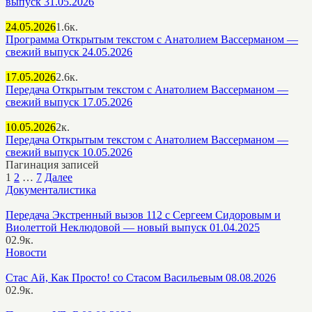
выпуск 31.05.2026
24.05.2026
1.6к.
Программа Открытым текстом с Анатолием Вассерманом —
свежий выпуск 24.05.2026
17.05.2026
2.6к.
Передача Открытым текстом с Анатолием Вассерманом —
свежий выпуск 17.05.2026
10.05.2026
2к.
Передача Открытым текстом с Анатолием Вассерманом —
свежий выпуск 10.05.2026
Пагинация записей
1
2
…
7
Далее
Документалистика
Передача Экстренный вызов 112 с Сергеем Сидоровым и
Виолеттой Неклюдовой — новый выпуск 01.04.2025
0
2.9к.
Новости
Стас Ай, Как Просто! со Стасом Васильевым 08.08.2026
0
2.9к.