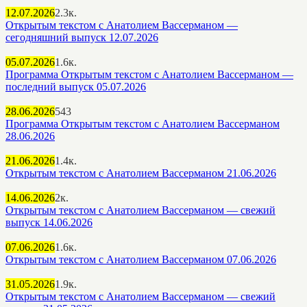
12.07.2026
2.3к.
Открытым текстом с Анатолием Вассерманом —
сегодняшний выпуск 12.07.2026
05.07.2026
1.6к.
Программа Открытым текстом с Анатолием Вассерманом —
последний выпуск 05.07.2026
28.06.2026
543
Программа Открытым текстом с Анатолием Вассерманом
28.06.2026
21.06.2026
1.4к.
Открытым текстом с Анатолием Вассерманом 21.06.2026
14.06.2026
2к.
Открытым текстом с Анатолием Вассерманом — свежий
выпуск 14.06.2026
07.06.2026
1.6к.
Открытым текстом с Анатолием Вассерманом 07.06.2026
31.05.2026
1.9к.
Открытым текстом с Анатолием Вассерманом — свежий