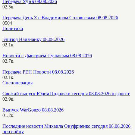
Передача УДнБ 08.08.2026
0
2.5к.
Передача День Z с Владимиром Соловьевым 08.08.2026
0
504
Политика
Эпизод Наизнанку 08.08.2026
0
2.1к.
Новости с Дмитрием Пучковым 08.08.2026
0
2.7к.
Передача РЕН Новости 08.08.2026
0
2.1к.
Спецоперация
Свежий выпуск Юрия Подоляки сегодня 08.08.2026 о фронте
0
2.9к.
Выпуск WarGonzo 08.08.2026
0
1.2к.
Последние новости Михаила Онуфриенко сегодня 08.08.2026
про войну