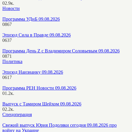
0
2.9к.
Новости
Программа УДнБ 09.08.2026
0
867
Эпизод Сила в Правде 09.08.2026
0
637
Программа День Z с Владимиром Соловьевым 09.08.2026
0
871
Политика
Эпизод Наизнанку 09.08.2026
0
617
Программа РЕН Новости 09.08.2026
0
1.2к.
Выпуск с Тамиром Шейхом 09.08.2026
0
2.2к.
Спецоперация
Свежий выпуск Юрия Подоляки сегодня 09.08.2026 про
войну на Украине