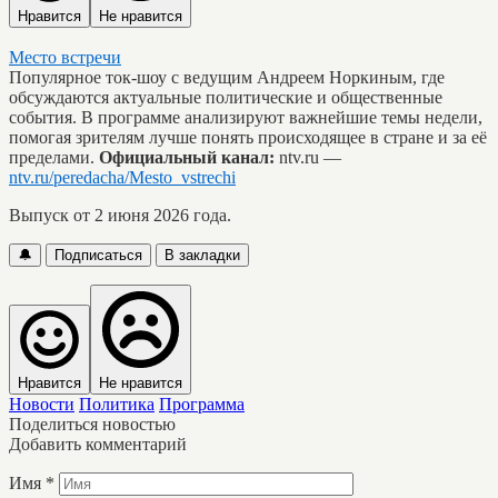
Нравится
Не нравится
Место встречи
Популярное ток-шоу с ведущим Андреем Норкиным, где
обсуждаются актуальные политические и общественные
события. В программе анализируют важнейшие темы недели,
помогая зрителям лучше понять происходящее в стране и за её
пределами.
Официальный канал:
ntv.ru —
ntv.ru/peredacha/Mesto_vstrechi
Выпуск от 2 июня 2026 года.
🔔
Подписаться
В закладки
Нравится
Не нравится
Новости
Политика
Программа
Поделиться новостью
Добавить комментарий
Имя
*