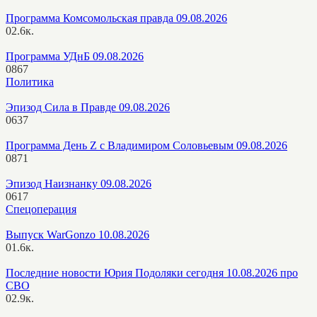
Программа Комсомольская правда 09.08.2026
0
2.6к.
Программа УДнБ 09.08.2026
0
867
Политика
Эпизод Сила в Правде 09.08.2026
0
637
Программа День Z с Владимиром Соловьевым 09.08.2026
0
871
Эпизод Наизнанку 09.08.2026
0
617
Спецоперация
Выпуск WarGonzo 10.08.2026
0
1.6к.
Последние новости Юрия Подоляки сегодня 10.08.2026 про
СВО
0
2.9к.