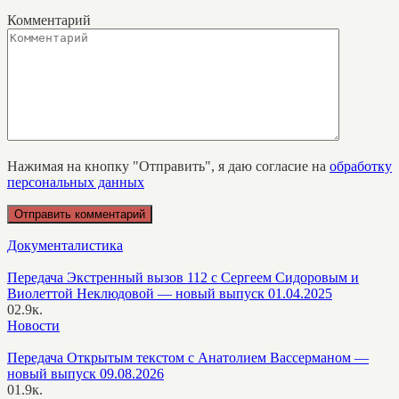
Комментарий
Нажимая на кнопку "Отправить", я даю согласие на
обработку
персональных данных
Документалистика
Передача Экстренный вызов 112 с Сергеем Сидоровым и
Виолеттой Неклюдовой — новый выпуск 01.04.2025
0
2.9к.
Новости
Передача Открытым текстом с Анатолием Вассерманом —
новый выпуск 09.08.2026
0
1.9к.