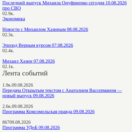
Последний выпуск Михаила Онуфриенко сегодня 10.08.2026
про СВО
0
2.9к.
Экономика
Новости с Михаилом Хазиным 08.08.2026
0
2.3к.
Эпизод Верным курсом 07.08.2026
0
2.4к.
Михаил Хазин 07.08.2026
0
2.1к.
Лента событий
1.9к.
09.08.2026
Передача Открытым текстом с Анатолием Вассерманом —
новый выпуск 09.08.2026
2.6к.
09.08.2026
Программа Комсомольская правда 09.08.2026
867
09.08.2026
Программа УДнБ 09.08.2026