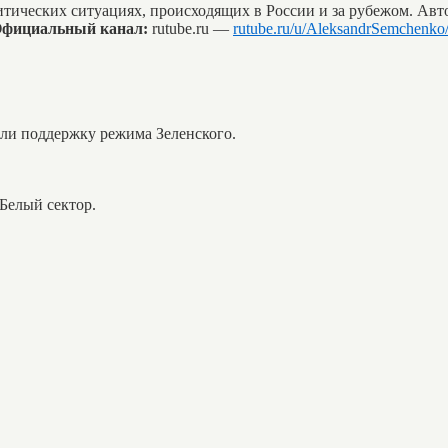
итических ситуациях, происходящих в России и за рубежом. Ав
фициальный канал:
rutube.ru —
rutube.ru/u/AleksandrSemchenko
ли поддержку режима Зеленского.
Белый сектор.