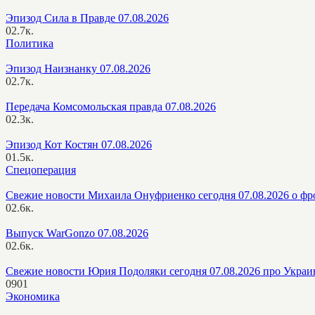
Эпизод Сила в Правде 07.08.2026
0
2.7к.
Политика
Эпизод Наизнанку 07.08.2026
0
2.7к.
Передача Комсомольская правда 07.08.2026
0
2.3к.
Эпизод Кот Костян 07.08.2026
0
1.5к.
Спецоперация
Свежие новости Михаила Онуфриенко сегодня 07.08.2026 о фр
0
2.6к.
Выпуск WarGonzo 07.08.2026
0
2.6к.
Свежие новости Юрия Подоляки сегодня 07.08.2026 про Украи
0
901
Экономика