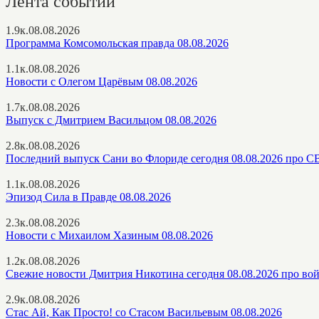
Лента событий
1.9к.
08.08.2026
Программа Комсомольская правда 08.08.2026
1.1к.
08.08.2026
Новости с Олегом Царёвым 08.08.2026
1.7к.
08.08.2026
Выпуск с Дмитрием Васильцом 08.08.2026
2.8к.
08.08.2026
Последний выпуск Сани во Флориде сегодня 08.08.2026 про 
1.1к.
08.08.2026
Эпизод Сила в Правде 08.08.2026
2.3к.
08.08.2026
Новости с Михаилом Хазиным 08.08.2026
1.2к.
08.08.2026
Свежие новости Дмитрия Никотина сегодня 08.08.2026 про во
2.9к.
08.08.2026
Стас Ай, Как Просто! со Стасом Васильевым 08.08.2026