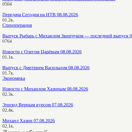
0
504
Передача Сегодня на НТВ 08.08.2026
0
1.2к.
Спецоперация
Выпуск Рыбарь с Михаилом Звинчуком — последний выпуск 0
0
764
Новости с Олегом Царёвым 08.08.2026
0
1.1к.
Выпуск с Дмитрием Васильцом 08.08.2026
0
1.7к.
Экономика
Новости с Михаилом Хазиным 08.08.2026
0
2.3к.
Эпизод Верным курсом 07.08.2026
0
2.4к.
Михаил Хазин 07.08.2026
0
2.1к.