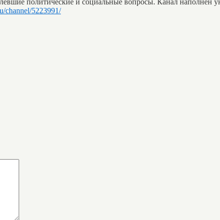
аболевшие политические и социальные вопросы. Канал наполне
ru/channel/5223991/