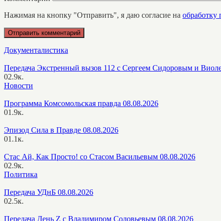
Нажимая на кнопку "Отправить", я даю согласие на
обработку
Документалистика
Передача Экстренный вызов 112 с Сергеем Сидоровым и Виол
0
2.9к.
Новости
Программа Комсомольская правда 08.08.2026
0
1.9к.
Эпизод Сила в Правде 08.08.2026
0
1.1к.
Стас Ай, Как Просто! со Стасом Васильевым 08.08.2026
0
2.9к.
Политика
Передача УДнБ 08.08.2026
0
2.5к.
Передача День Z с Владимиром Соловьевым 08.08.2026