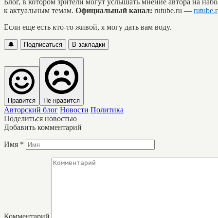
Блог, в котором зрители могут услышать мнение автора на н
к актуальным темам.
Официальный канал:
rutube.ru —
rutube.
Если еще есть кто-то живой, я могу дать вам воду.
🔔
Подписаться
В закладки
Нравится
Не нравится
Авторский блог
Новости
Политика
Поделиться новостью
Добавить комментарий
Имя
*
Комментарий