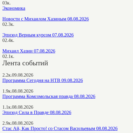
0
3к.
Экономика
Новости с Михаилом Хазиным 08.08.2026
0
2.3к.
Эпизод Верным курсом 07.08.2026
0
2.4к.
Михаил Хазин 07.08.2026
0
2.1к.
Лента событий
2.2к.
09.08.2026
Программа Сегодня на НТВ 09.08.2026
1.9к.
08.08.2026
Программа Комсомольская правда 08.08.2026
1.1к.
08.08.2026
Эпизод Сила в Правде 08.08.2026
2.9к.
08.08.2026
Стас Ай, Как Просто! со Стасом Васильевым 08.08.2026