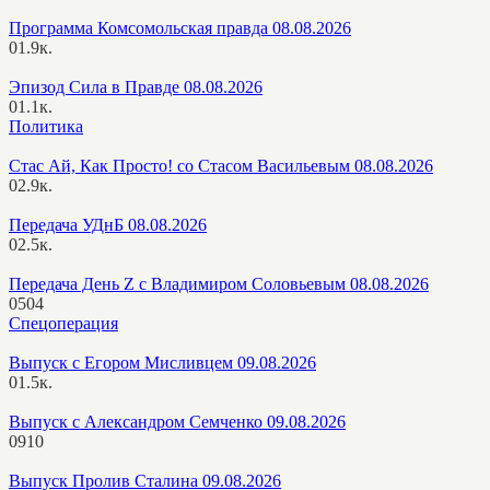
Программа Комсомольская правда 08.08.2026
0
1.9к.
Эпизод Сила в Правде 08.08.2026
0
1.1к.
Политика
Стас Ай, Как Просто! со Стасом Васильевым 08.08.2026
0
2.9к.
Передача УДнБ 08.08.2026
0
2.5к.
Передача День Z с Владимиром Соловьевым 08.08.2026
0
504
Спецоперация
Выпуск с Егором Мисливцем 09.08.2026
0
1.5к.
Выпуск с Александром Семченко 09.08.2026
0
910
Выпуск Пролив Сталина 09.08.2026