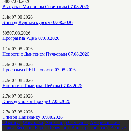
580
07.08.2026
Выпуск с Михаилом Советским 07.08.2026
2.4к.
07.08.2026
Эпизод Верным курсом 07.08.2026
505
07.08.2026
Программа УДнБ 07.08.2026
1.1к.
07.08.2026
Новости с Дмитрием Пучковым 07.08.2026
2.3к.
07.08.2026
Программа РЕН Новости 07.08.2026
2.2к.
07.08.2026
Новости с Тамиром Шейхом 07.08.2026
2.7к.
07.08.2026
Эпизод Сила в Правде 07.08.2026
2.7к.
07.08.2026
Эпизод Наизнанку 07.08.2026
60 минут
,
WarGonzo
,
Александр Семченко
,
Американские
горки
,
Бесогон
,
Борис Первушин
,
В центре событий
,
Верным