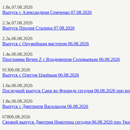
1.8к.
07.08.2026
Выпуск с Александром Семченко 07.08.2026
2.3к.
07.08.2026
Выпуск Пролив Сталина 07.08.2026
2.2к.
06.08.2026
Выпуск с Оружейным мастером 06.08.2026
1.4к.
06.08.2026
Программа Вечер Z с Владимиром Соловьевым 06.08.2026
913
06.08.2026
Выпуск с Олегом Царёвым 06.08.2026
1.6к.
06.08.2026
Последний выпуск Сани во Флориде сегодня 06.08.2026 про в
1.8к.
06.08.2026
Выпуск с Дмитрием Васильцом 06.08.2026
678
06.08.2026
Свежий выпуск Дмитрия Никотина сегодня 06.08.2026 про Ук