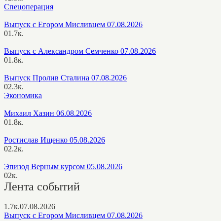
Спецоперация
Выпуск с Егором Мисливцем 07.08.2026
0
1.7к.
Выпуск с Александром Семченко 07.08.2026
0
1.8к.
Выпуск Пролив Сталина 07.08.2026
0
2.3к.
Экономика
Михаил Хазин 06.08.2026
0
1.8к.
Ростислав Ищенко 05.08.2026
0
2.2к.
Эпизод Верным курсом 05.08.2026
0
2к.
Лента событий
1.7к.
07.08.2026
Выпуск с Егором Мисливцем 07.08.2026