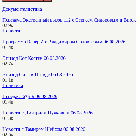
Документалистика
Передача Экстренный вызов 112 с Сергеем Сидоровым и Виол
0
2.9к.
Новости
Программа Вечер Z с Владимиром Соловьевым 06.08.2026
0
1.4к.
Эпизод Кот Костян 06.08.2026
0
2.7к.
Эпизод Сила в Правде 06.08.2026
0
1.1к.
Политика
Передача УДнБ 06.08.2026
0
1.4к.
Новости с Дмитрием Пучковым 06.08.2026
0
1.3к.
Новости с Тамиром Шейхом 06.08.2026
0
2.5к.