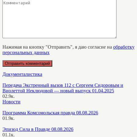
Нажимая на кнопку "Отправить", я даю согласие на
обработку
персональных данных
Документалистика
Передача Экстренный вызов 112 с Сергеем Сидоровым и
Виолеттой Неклюдовой — новый выпуск 01.04.2025
0
2.9к.
Новости
Программа Комсомольская правда 08.08.2026
0
1.9к.
Эпизод Сила в Правде 08.08.2026
0
1.1к.