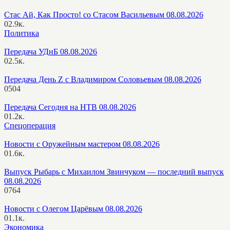
Стас Ай, Как Просто! со Стасом Васильевым 08.08.2026
0
2.9к.
Политика
Передача УДнБ 08.08.2026
0
2.5к.
Передача День Z с Владимиром Соловьевым 08.08.2026
0
504
Передача Сегодня на НТВ 08.08.2026
0
1.2к.
Спецоперация
Новости с Оружейным мастером 08.08.2026
0
1.6к.
Выпуск Рыбарь с Михаилом Звинчуком — последний выпуск
08.08.2026
0
764
Новости с Олегом Царёвым 08.08.2026
0
1.1к.
Экономика