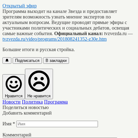
Открытый эфир
Программа выходит на канале Звезда и предоставляет
зрителям возможность узнать мнение экспертов по
актуальным вопросам. Ведущие проводят прямые эфиры с
участниками политических и социальных дебатов, освещая
самые важные события.
Официальный канал:
tvzvezda.ru —
tvzvezda.ru/video/programs/201808241352-z30e.htm
Большие итоги и русская стройка.
🔔
Подписаться
В закладки
Нравится
Не нравится
Новости
Политика
Программа
Поделиться новостью
Добавить комментарий
Имя
*
Комментарий