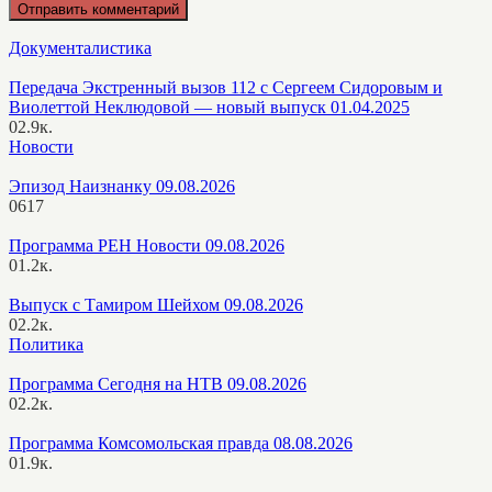
Документалистика
Передача Экстренный вызов 112 с Сергеем Сидоровым и
Виолеттой Неклюдовой — новый выпуск 01.04.2025
0
2.9к.
Новости
Эпизод Наизнанку 09.08.2026
0
617
Программа РЕН Новости 09.08.2026
0
1.2к.
Выпуск с Тамиром Шейхом 09.08.2026
0
2.2к.
Политика
Программа Сегодня на НТВ 09.08.2026
0
2.2к.
Программа Комсомольская правда 08.08.2026
0
1.9к.