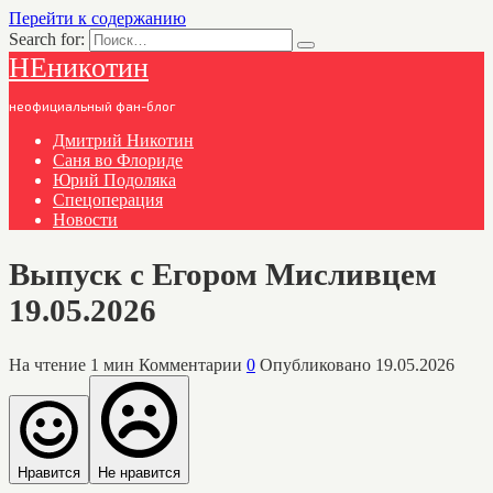
Перейти к содержанию
Search for:
НЕникотин
неофициальный фан-блог
Дмитрий Никотин
Саня во Флориде
Юрий Подоляка
Спецоперация
Новости
Выпуск с Егором Мисливцем
19.05.2026
На чтение
1 мин
Комментарии
0
Опубликовано
19.05.2026
Нравится
Не нравится