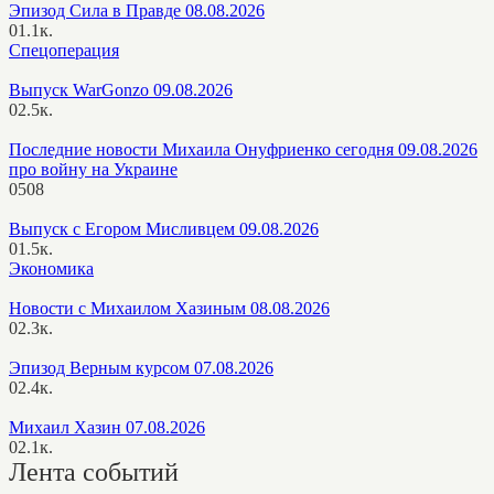
Эпизод Сила в Правде 08.08.2026
0
1.1к.
Спецоперация
Выпуск WarGonzo 09.08.2026
0
2.5к.
Последние новости Михаила Онуфриенко сегодня 09.08.2026
про войну на Украине
0
508
Выпуск с Егором Мисливцем 09.08.2026
0
1.5к.
Экономика
Новости с Михаилом Хазиным 08.08.2026
0
2.3к.
Эпизод Верным курсом 07.08.2026
0
2.4к.
Михаил Хазин 07.08.2026
0
2.1к.
Лента событий