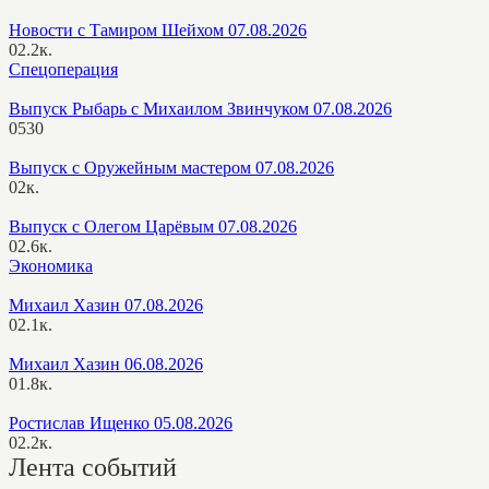
Новости с Тамиром Шейхом 07.08.2026
0
2.2к.
Спецоперация
Выпуск Рыбарь с Михаилом Звинчуком 07.08.2026
0
530
Выпуск с Оружейным мастером 07.08.2026
0
2к.
Выпуск с Олегом Царёвым 07.08.2026
0
2.6к.
Экономика
Михаил Хазин 07.08.2026
0
2.1к.
Михаил Хазин 06.08.2026
0
1.8к.
Ростислав Ищенко 05.08.2026
0
2.2к.
Лента событий