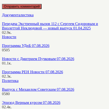
Документалистика
Передача Экстренный вызов 112 с Сергеем Сидоровым и
Виолеттой Неклюдовой — новый выпуск 01.04.2025
0
2.9к.
Новости
Программа УДнБ 07.08.2026
0
505
Новости с Дмитрием Пучковым 07.08.2026
0
1.1к.
Программа РЕН Новости 07.08.2026
0
2.3к.
Политика
Выпуск с Михаилом Советским 07.08.2026
0
580
Эпизод Верным курсом 07.08.2026
0
2.4к.