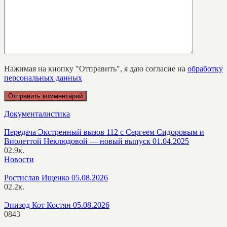
Нажимая на кнопку "Отправить", я даю согласие на
обработку
персональных данных
Документалистика
Передача Экстренный вызов 112 с Сергеем Сидоровым и
Виолеттой Неклюдовой — новый выпуск 01.04.2025
0
2.9к.
Новости
Ростислав Ищенко 05.08.2026
0
2.2к.
Эпизод Кот Костян 05.08.2026
0
843