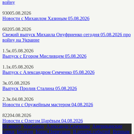
войну
930
05.08.2026
Новости с Михаилом Хазиным 05.08.2026
602
05.08.2026
Свежий выпуск Михаила Онуфриенко сегодня 05.08.2026 про
войну на Украине
1.5к.
05.08.2026
Выпуск с Егором Мисливцем 05.08.2026
1.1к.
05.08.2026
Выпуск с Александром Семченко 05.08.2026
3к.
05.08.2026
Выпуск Пролив Сталина 05.08.2026
2.3к.
04.08.2026
Новости с Оружейным мастером 04.08.2026
822
04.08.2026
Новости с Олегом Царёвым 04.08.2026
60 минут
,
WarGonzo
,
Александр Семченко
,
Американские
горки
,
Бесогон
,
Борис Первушин
,
В центре событий
,
Верным