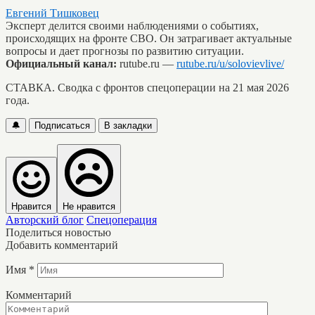
Евгений Тишковец
Эксперт делится своими наблюдениями о событиях,
происходящих на фронте СВО. Он затрагивает актуальные
вопросы и дает прогнозы по развитию ситуации.
Официальный канал:
rutube.ru —
rutube.ru/u/solovievlive/
СТАВКА. Сводка с фронтов спецоперации на 21 мая 2026
года.
🔔
Подписаться
В закладки
Нравится
Не нравится
Авторский блог
Спецоперация
Поделиться новостью
Добавить комментарий
Имя
*
Комментарий