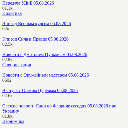
Передача УДнБ 05.08.2026
0
1.1к.
Политика
Эпизод Верным курсом 05.08.2026
0
2к.
Эпизод Сила в Правде 05.08.2026
0
2.5к.
Новости с Дмитрием Пучковым 05.08.2026
0
2.8к.
Спецоперация
Новости с Оружейным мастером 05.08.2026
0
602
Выпуск с Олегом Царёвым 05.08.2026
0
2.6к.
Свежие новости Сани во Флориде сегодня 05.08.2026 про
Украину
0
1.8к.
Экономика