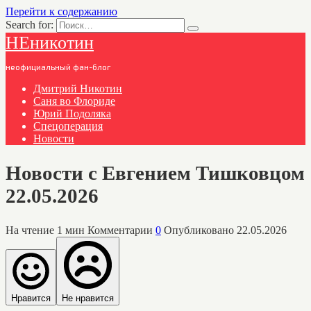
Перейти к содержанию
Search for:
НЕникотин
неофициальный фан-блог
Дмитрий Никотин
Саня во Флориде
Юрий Подоляка
Спецоперация
Новости
Новости с Евгением Тишковцом
22.05.2026
На чтение
1 мин
Комментарии
0
Опубликовано
22.05.2026
Нравится
Не нравится