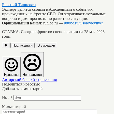
Евгений Тишковец
Эксперт делится своими наблюдениями о событиях,
происходящих на фронте СВО. Он затрагивает актуальные
вопросы и дает прогнозы по развитию ситуации.
Официальный канал:
rutube.ru —
rutube.ru/u/solovievlive/
СТАВКА. Сводка с фронтов спецоперации на 28 мая 2026
года.
🔔
Подписаться
В закладки
Нравится
Не нравится
Авторский блог
Спецоперация
Поделиться новостью
Добавить комментарий
Имя
*
Комментарий