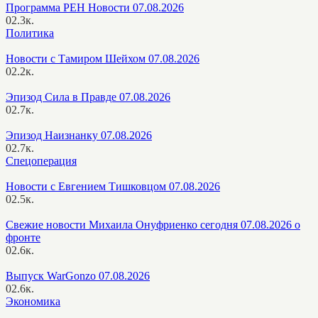
Программа РЕН Новости 07.08.2026
0
2.3к.
Политика
Новости с Тамиром Шейхом 07.08.2026
0
2.2к.
Эпизод Сила в Правде 07.08.2026
0
2.7к.
Эпизод Наизнанку 07.08.2026
0
2.7к.
Спецоперация
Новости с Евгением Тишковцом 07.08.2026
0
2.5к.
Свежие новости Михаила Онуфриенко сегодня 07.08.2026 о
фронте
0
2.6к.
Выпуск WarGonzo 07.08.2026
0
2.6к.
Экономика