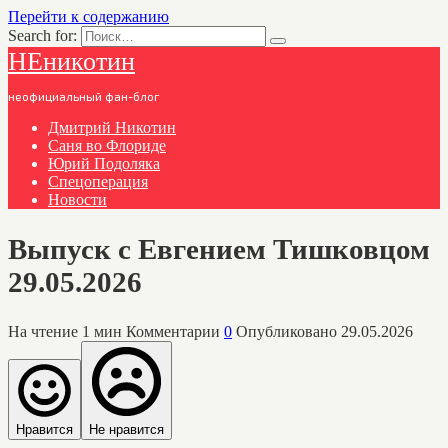
Перейти к содержанию
Search for:
НЕникотин
неофициальный фан-блог
Дмитрий Никотин
Саня во Флориде
Юрий Подоляка
Спецоперация
Новости
Выпуск с Евгением Тишковцом
29.05.2026
На чтение
1 мин
Комментарии
0
Опубликовано
29.05.2026
Нравится
Не нравится