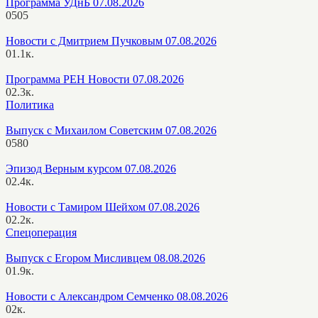
Программа УДнБ 07.08.2026
0
505
Новости с Дмитрием Пучковым 07.08.2026
0
1.1к.
Программа РЕН Новости 07.08.2026
0
2.3к.
Политика
Выпуск с Михаилом Советским 07.08.2026
0
580
Эпизод Верным курсом 07.08.2026
0
2.4к.
Новости с Тамиром Шейхом 07.08.2026
0
2.2к.
Спецоперация
Выпуск с Егором Мисливцем 08.08.2026
0
1.9к.
Новости с Александром Семченко 08.08.2026
0
2к.