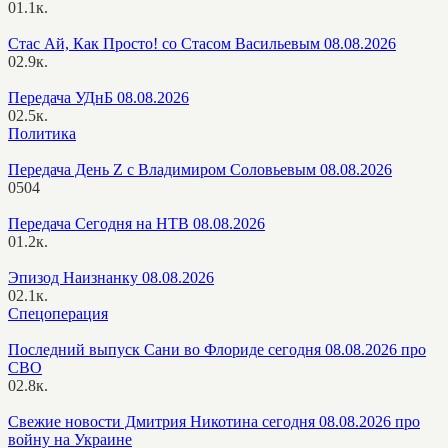
0
1.1к.
Стас Ай, Как Просто! со Стасом Васильевым 08.08.2026
0
2.9к.
Передача УДнБ 08.08.2026
0
2.5к.
Политика
Передача День Z с Владимиром Соловьевым 08.08.2026
0
504
Передача Сегодня на НТВ 08.08.2026
0
1.2к.
Эпизод Наизнанку 08.08.2026
0
2.1к.
Спецоперация
Последний выпуск Сани во Флориде сегодня 08.08.2026 про
СВО
0
2.8к.
Свежие новости Дмитрия Никотина сегодня 08.08.2026 про
войну на Украине