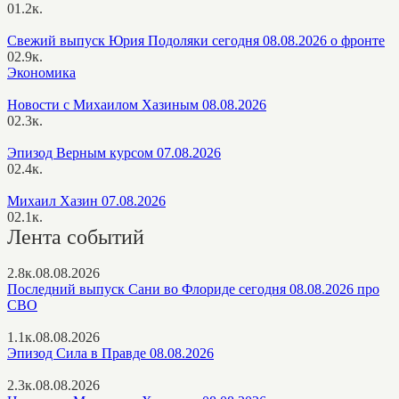
0
1.2к.
Свежий выпуск Юрия Подоляки сегодня 08.08.2026 о фронте
0
2.9к.
Экономика
Новости с Михаилом Хазиным 08.08.2026
0
2.3к.
Эпизод Верным курсом 07.08.2026
0
2.4к.
Михаил Хазин 07.08.2026
0
2.1к.
Лента событий
2.8к.
08.08.2026
Последний выпуск Сани во Флориде сегодня 08.08.2026 про
СВО
1.1к.
08.08.2026
Эпизод Сила в Правде 08.08.2026
2.3к.
08.08.2026