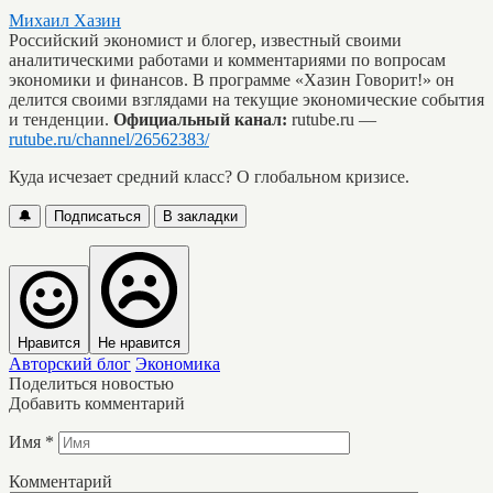
Михаил Хазин
Российский экономист и блогер, известный своими
аналитическими работами и комментариями по вопросам
экономики и финансов. В программе «Хазин Говорит!» он
делится своими взглядами на текущие экономические события
и тенденции.
Официальный канал:
rutube.ru —
rutube.ru/channel/26562383/
Куда исчезает средний класс? О глобальном кризисе.
🔔
Подписаться
В закладки
Нравится
Не нравится
Авторский блог
Экономика
Поделиться новостью
Добавить комментарий
Имя
*
Комментарий