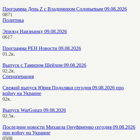
Программа День Z с Владимиром Соловьевым 09.08.2026
0
871
Политика
Эпизод Наизнанку 09.08.2026
0
617
Программа РЕН Новости 09.08.2026
0
1.2к.
Выпуск с Тамиром Шейхом 09.08.2026
0
2.2к.
Спецоперация
Свежий выпуск Юрия Подоляки сегодня 09.08.2026 про
войну на Украине
0
2к.
Выпуск WarGonzo 09.08.2026
0
2.5к.
Последние новости Михаила Онуфриенко сегодня 09.08.2026
про войну на Украине
0
508