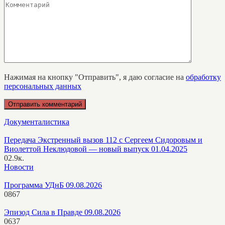
Нажимая на кнопку "Отправить", я даю согласие на
обработку
персональных данных
Документалистика
Передача Экстренный вызов 112 с Сергеем Сидоровым и
Виолеттой Неклюдовой — новый выпуск 01.04.2025
0
2.9к.
Новости
Программа УДнБ 09.08.2026
0
867
Эпизод Сила в Правде 09.08.2026
0
637