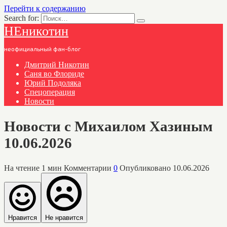
Перейти к содержанию
Search for:
НЕникотин
неофициальный фан-блог
Дмитрий Никотин
Саня во Флориде
Юрий Подоляка
Спецоперация
Новости
Новости с Михаилом Хазиным
10.06.2026
На чтение
1 мин
Комментарии
0
Опубликовано
10.06.2026
Нравится
Не нравится