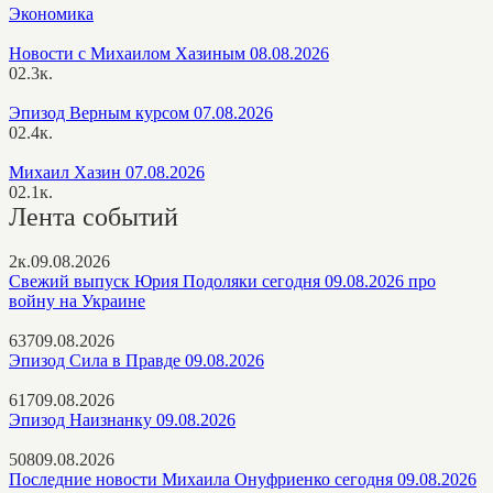
Экономика
Новости с Михаилом Хазиным 08.08.2026
0
2.3к.
Эпизод Верным курсом 07.08.2026
0
2.4к.
Михаил Хазин 07.08.2026
0
2.1к.
Лента событий
2к.
09.08.2026
Свежий выпуск Юрия Подоляки сегодня 09.08.2026 про
войну на Украине
637
09.08.2026
Эпизод Сила в Правде 09.08.2026
617
09.08.2026
Эпизод Наизнанку 09.08.2026
508
09.08.2026
Последние новости Михаила Онуфриенко сегодня 09.08.2026