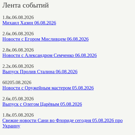
Лента событий
1.8к.
06.08.2026
Михаил Хазин 06.08.2026
2.6к.
06.08.2026
Новости с Егором Мисливцем 06.08.2026
2.8к.
06.08.2026
Новости с Александром Семченко 06.08.2026
2.2к.
06.08.2026
Выпуск Пролив Сталина 06.08.2026
602
05.08.2026
Новости с Оружейным мастером 05.08.2026
2.6к.
05.08.2026
Выпуск с Олегом Царёвым 05.08.2026
1.8к.
05.08.2026
Свежие новости Сани во Флориде сегодня 05.08.2026 про
Украину