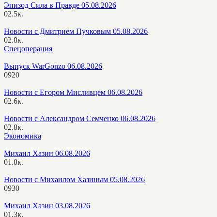
Эпизод Сила в Правде 05.08.2026
0
2.5к.
Новости с Дмитрием Пучковым 05.08.2026
0
2.8к.
Спецоперация
Выпуск WarGonzo 06.08.2026
0
920
Новости с Егором Мисливцем 06.08.2026
0
2.6к.
Новости с Александром Семченко 06.08.2026
0
2.8к.
Экономика
Михаил Хазин 06.08.2026
0
1.8к.
Новости с Михаилом Хазиным 05.08.2026
0
930
Михаил Хазин 03.08.2026
0
1.3к.