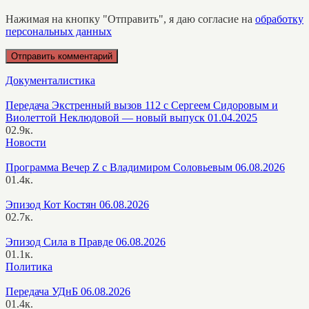
Нажимая на кнопку "Отправить", я даю согласие на
обработку
персональных данных
Документалистика
Передача Экстренный вызов 112 с Сергеем Сидоровым и
Виолеттой Неклюдовой — новый выпуск 01.04.2025
0
2.9к.
Новости
Программа Вечер Z с Владимиром Соловьевым 06.08.2026
0
1.4к.
Эпизод Кот Костян 06.08.2026
0
2.7к.
Эпизод Сила в Правде 06.08.2026
0
1.1к.
Политика
Передача УДнБ 06.08.2026
0
1.4к.