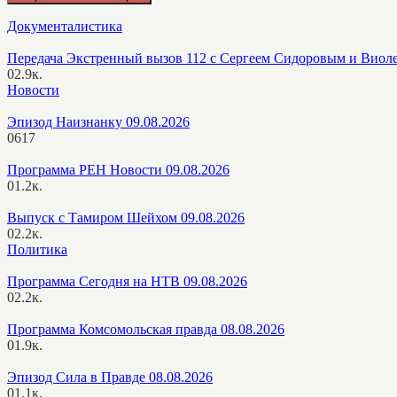
Документалистика
Передача Экстренный вызов 112 с Сергеем Сидоровым и Виол
0
2.9к.
Новости
Эпизод Наизнанку 09.08.2026
0
617
Программа РЕН Новости 09.08.2026
0
1.2к.
Выпуск с Тамиром Шейхом 09.08.2026
0
2.2к.
Политика
Программа Сегодня на НТВ 09.08.2026
0
2.2к.
Программа Комсомольская правда 08.08.2026
0
1.9к.
Эпизод Сила в Правде 08.08.2026
0
1.1к.