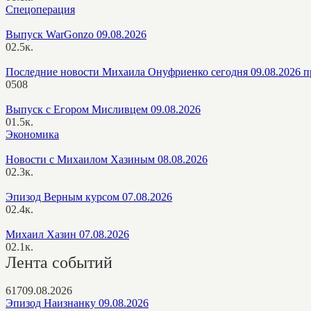
Спецоперация
Выпуск WarGonzo 09.08.2026
0
2.5к.
Последние новости Михаила Онуфриенко сегодня 09.08.2026 п
0
508
Выпуск с Егором Мисливцем 09.08.2026
0
1.5к.
Экономика
Новости с Михаилом Хазиным 08.08.2026
0
2.3к.
Эпизод Верным курсом 07.08.2026
0
2.4к.
Михаил Хазин 07.08.2026
0
2.1к.
Лента событий
617
09.08.2026
Эпизод Наизнанку 09.08.2026