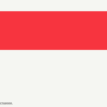
спании.