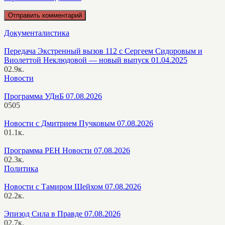
Документалистика
Передача Экстренный вызов 112 с Сергеем Сидоровым и
Виолеттой Неклюдовой — новый выпуск 01.04.2025
0
2.9к.
Новости
Программа УДнБ 07.08.2026
0
505
Новости с Дмитрием Пучковым 07.08.2026
0
1.1к.
Программа РЕН Новости 07.08.2026
0
2.3к.
Политика
Новости с Тамиром Шейхом 07.08.2026
0
2.2к.
Эпизод Сила в Правде 07.08.2026
0
2.7к.