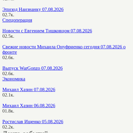
Эпизод Наизнанку 07.08.2026
0
2.7к.
Спецоперация
Новости с Евгением Тишковцом 07.08.2026
0
2.5к.
Свежие новости Михаила Онуфриенко сегодня 07.08.2026 о
фронте
0
2.6к.
Выпуск WarGonzo 07.08.2026
0
2.6к.
Экономика
Михаил Хазин 07.08.2026
0
2.1к.
Михаил Хазин 06.08.2026
0
1.8к.
Ростислав Ищенко 05.08.2026
0
2.2к.