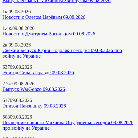
Выпуск Рыбарь с Михаилом Звинчуком 09.08.2026
1к.
09.08.2026
Новости с Олегом Царёвым 09.08.2026
1.4к.
09.08.2026
Новости с Дмитрием Васильцом 09.08.2026
2к.
09.08.2026
Свежий выпуск Юрия Подоляки сегодня 09.08.2026 про
войну на Украине
637
09.08.2026
Эпизод Сила в Правде 09.08.2026
2.5к.
09.08.2026
Выпуск WarGonzo 09.08.2026
617
09.08.2026
Эпизод Наизнанку 09.08.2026
508
09.08.2026
Последние новости Михаила Онуфриенко сегодня 09.08.2026
про войну на Украине