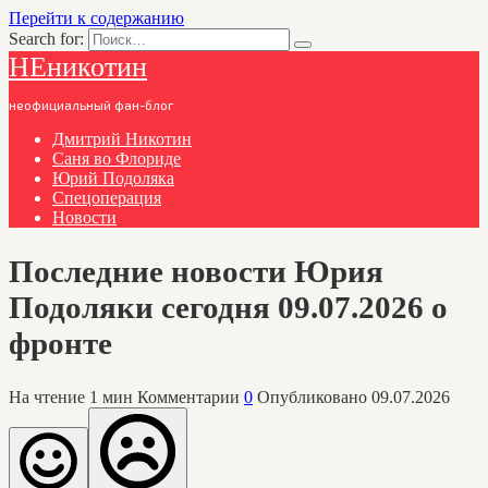
Перейти к содержанию
Search for:
НЕникотин
неофициальный фан-блог
Дмитрий Никотин
Саня во Флориде
Юрий Подоляка
Спецоперация
Новости
Последние новости Юрия
Подоляки сегодня 09.07.2026 о
фронте
На чтение
1 мин
Комментарии
0
Опубликовано
09.07.2026