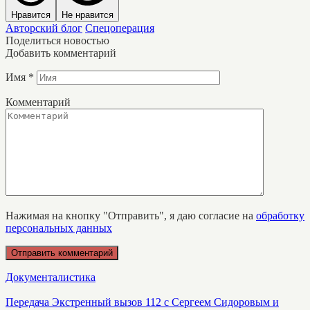
Нравится
Не нравится
Авторский блог
Спецоперация
Поделиться новостью
Добавить комментарий
Имя
*
Комментарий
Нажимая на кнопку "Отправить", я даю согласие на
обработку
персональных данных
Документалистика
Передача Экстренный вызов 112 с Сергеем Сидоровым и