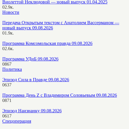
Виолеттой Неклюдовой — новый выпуск 01.04.2025
0
2.9к.
Новости
Передача Открытым текстом с Анатолием Вассерманом —
новый выпуск 09.08.2026
0
1.9к.
Программа Комсомольская правда 09.08.2026
0
2.6к.
Программа УДнБ 09.08.2026
0
867
Политика
Эпизод Сила в Правде 09.08.2026
0
637
Программа День Z с Владимиром Соловьевым 09.08.2026
0
871
Эпизод Наизнанку 09.08.2026
0
617
Спецоперация