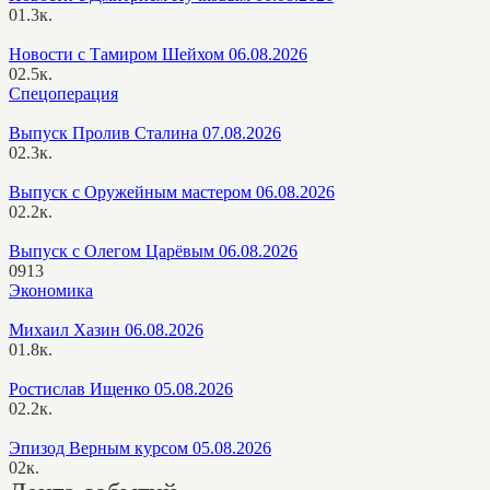
0
1.3к.
Новости с Тамиром Шейхом 06.08.2026
0
2.5к.
Спецоперация
Выпуск Пролив Сталина 07.08.2026
0
2.3к.
Выпуск с Оружейным мастером 06.08.2026
0
2.2к.
Выпуск с Олегом Царёвым 06.08.2026
0
913
Экономика
Михаил Хазин 06.08.2026
0
1.8к.
Ростислав Ищенко 05.08.2026
0
2.2к.
Эпизод Верным курсом 05.08.2026
0
2к.