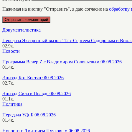
Нажимая на кнопку "Отправить", я даю согласие на
обработку
Документалистика
Передача Экстренный вызов 112 с Сергеем Сидоровым и Виол
0
2.9к.
Новости
Программа Вечер Z с Владимиром Соловьевым 06.08.2026
0
1.4к.
Эпизод Кот Костян 06.08.2026
0
2.7к.
Эпизод Сила в Правде 06.08.2026
0
1.1к.
Политика
Передача УДнБ 06.08.2026
0
1.4к.
Новости с Дмитрием Пучковым 06.08.2026