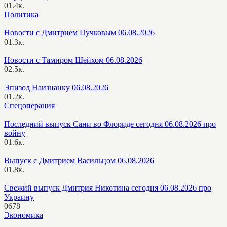
0
1.4к.
Политика
Новости с Дмитрием Пучковым 06.08.2026
0
1.3к.
Новости с Тамиром Шейхом 06.08.2026
0
2.5к.
Эпизод Наизнанку 06.08.2026
0
1.2к.
Спецоперация
Последний выпуск Сани во Флориде сегодня 06.08.2026 про
войну
0
1.6к.
Выпуск с Дмитрием Васильцом 06.08.2026
0
1.8к.
Свежий выпуск Дмитрия Никотина сегодня 06.08.2026 про
Украину
0
678
Экономика