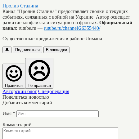
Пролив Сталина
Канал "Пролив Сталина" предоставляет сводки о текущих
событиях, связанных с войной на Украине. Автор освещает
развитие конфликта и ситуацию на фронтах.
Официальный
канал:
rutube.ru —
rutube.ru/channel/26355440/
Существенные продвижения в районе Лимана.
🔔
Подписаться
В закладки
Нравится
Не нравится
Авторский блог
Спецоперация
Поделиться новостью
Добавить комментарий
Имя
*
Комментарий