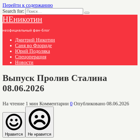
Перейти к содержанию
Search for:
НЕникотин
неофициальный фан-блог
Дмитрий Никотин
Саня во Флориде
Юрий Подоляка
Спецоперация
Новости
Выпуск Пролив Сталина
08.06.2026
На чтение
1 мин
Комментарии
0
Опубликовано
08.06.2026
Нравится
Не нравится