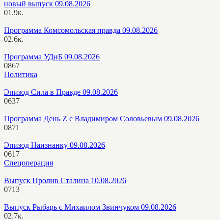
новый выпуск 09.08.2026
0
1.9к.
Программа Комсомольская правда 09.08.2026
0
2.6к.
Программа УДнБ 09.08.2026
0
867
Политика
Эпизод Сила в Правде 09.08.2026
0
637
Программа День Z с Владимиром Соловьевым 09.08.2026
0
871
Эпизод Наизнанку 09.08.2026
0
617
Спецоперация
Выпуск Пролив Сталина 10.08.2026
0
713
Выпуск Рыбарь с Михаилом Звинчуком 09.08.2026
0
2.7к.