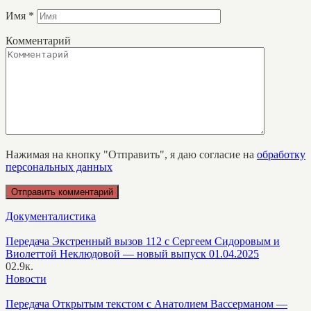
Имя
*
Комментарий
Нажимая на кнопку "Отправить", я даю согласие на
обработку
персональных данных
Документалистика
Передача Экстренный вызов 112 с Сергеем Сидоровым и
Виолеттой Неклюдовой — новый выпуск 01.04.2025
0
2.9к.
Новости
Передача Открытым текстом с Анатолием Вассерманом —