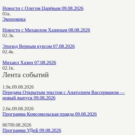
Новости с Олегом Царёвым 09.08.2026
0
1к.
Экономика
Новости с Михаилом Хазиным 08.08.2026
0
2.3к.
Эпизод Верным курсом 07.08.2026
0
2.4к.
Михаил Хазин 07.08.2026
0
2.1к.
Лента событий
1.9к.
09.08.2026
Передача Открытым текстом с Анатолием Вассерманом —
новый выпуск 09.08.2026
2.6к.
09.08.2026
Программа Комсомольская правда 09.08.2026
867
09.08.2026
Программа УДнБ 09.08.2026