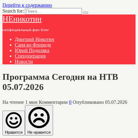
Перейти к содержанию
Search for:
НЕникотин
неофициальный фан-блог
Дмитрий Никотин
Саня во Флориде
Юрий Подоляка
Спецоперация
Новости
Программа Сегодня на НТВ
05.07.2026
На чтение
1 мин
Комментарии
0
Опубликовано
05.07.2026
Нравится
Не нравится