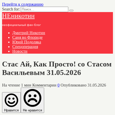
Перейти к содержанию
Search for:
НЕникотин
неофициальный фан-блог
Дмитрий Никотин
Саня во Флориде
Юрий Подоляка
Спецоперация
Новости
Стас Ай, Как Просто! со Стасом
Васильевым 31.05.2026
На чтение
1 мин
Комментарии
0
Опубликовано
31.05.2026
Нравится
Не нравится