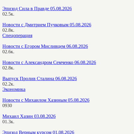
Эпизод Сила в Правде 05.08.2026
0
2.5к.
Новости с Дмитрием Пучковым 05.08.2026
0
2.8к.
Спецоперация
Новости с Егором Мисливцем 06.08.2026
0
2.6к.
Новости с Александром Семченко 06.08.2026
0
2.8к.
Выпуск Пролив Сталина 06.08.2026
0
2.2к.
Экономика
Новости с Михаилом Хазиным 05.08.2026
0
930
Михаил Хазин 03.08.2026
0
1.3к.
Эпизод Верным курсом 01.08.2026