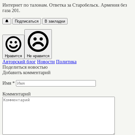
Интернет по талонам. Ответка за Старобельск. Армения без
газа 201.
🔔
Подписаться
В закладки
Нравится
Не нравится
Авторский блог
Новости
Политика
Поделиться новостью
Добавить комментарий
Имя
*
Комментарий