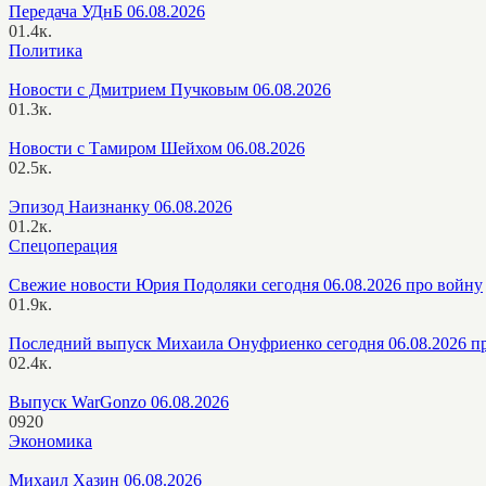
Передача УДнБ 06.08.2026
0
1.4к.
Политика
Новости с Дмитрием Пучковым 06.08.2026
0
1.3к.
Новости с Тамиром Шейхом 06.08.2026
0
2.5к.
Эпизод Наизнанку 06.08.2026
0
1.2к.
Спецоперация
Свежие новости Юрия Подоляки сегодня 06.08.2026 про войну
0
1.9к.
Последний выпуск Михаила Онуфриенко сегодня 06.08.2026 п
0
2.4к.
Выпуск WarGonzo 06.08.2026
0
920
Экономика
Михаил Хазин 06.08.2026