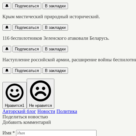
🔔
Подписаться
В закладки
Крым мистический природный исторический.
🔔
Подписаться
В закладки
116 беспилотников Зеленского атаковали Беларусь.
🔔
Подписаться
В закладки
Наступление российской армии, расширение войны беспилотн
🔔
Подписаться
В закладки
Нравится
1
Не нравится
Авторский блог
Новости
Политика
Поделиться новостью
Добавить комментарий
Имя
*