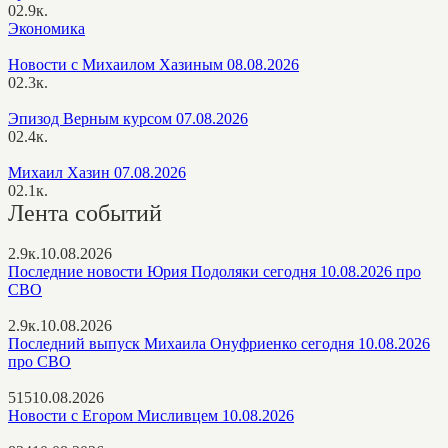
0
2.9к.
Экономика
Новости с Михаилом Хазиным 08.08.2026
0
2.3к.
Эпизод Верным курсом 07.08.2026
0
2.4к.
Михаил Хазин 07.08.2026
0
2.1к.
Лента событий
2.9к.
10.08.2026
Последние новости Юрия Подоляки сегодня 10.08.2026 про
СВО
2.9к.
10.08.2026
Последний выпуск Михаила Онуфриенко сегодня 10.08.2026
про СВО
515
10.08.2026
Новости с Егором Мисливцем 10.08.2026