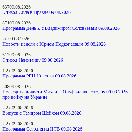
637
09.08.2026
Эпизод Сила в Правде 09.08.2026
871
09.08.2026
Программа День Z с Владимиром Соловьевым 09.08.2026
2к.
09.08.2026
Новости недели с Юрием Подкопаевым 09.08.2026
617
09.08.2026
Эпизод Наизнанку 09.08.2026
1.2к.
09.08.2026
Программа РЕН Новости 09.08.2026
508
09.08.2026
Последние новости Михаила Онуфриенко сегодня 09.08.2026
про войну на Украине
2.2к.
09.08.2026
Выпуск с Тамиром Шейхом 09.08.2026
2.2к.
09.08.2026
Программа Сегодня на НТВ 09.08.2026