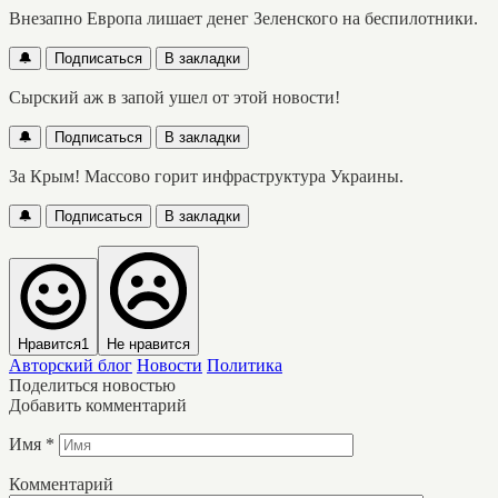
Внезапно Европа лишает денег Зеленского на беспилотники.
🔔
Подписаться
В закладки
Сырский аж в запой ушел от этой новости!
🔔
Подписаться
В закладки
За Крым! Массово горит инфраструктура Украины.
🔔
Подписаться
В закладки
Нравится
1
Не нравится
Авторский блог
Новости
Политика
Поделиться новостью
Добавить комментарий
Имя
*
Комментарий