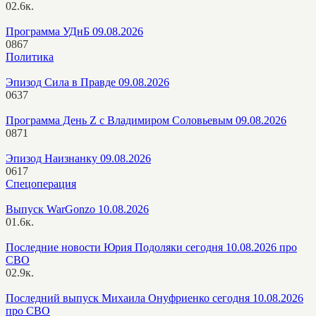
0
2.6к.
Программа УДнБ 09.08.2026
0
867
Политика
Эпизод Сила в Правде 09.08.2026
0
637
Программа День Z с Владимиром Соловьевым 09.08.2026
0
871
Эпизод Наизнанку 09.08.2026
0
617
Спецоперация
Выпуск WarGonzo 10.08.2026
0
1.6к.
Последние новости Юрия Подоляки сегодня 10.08.2026 про
СВО
0
2.9к.
Последний выпуск Михаила Онуфриенко сегодня 10.08.2026
про СВО