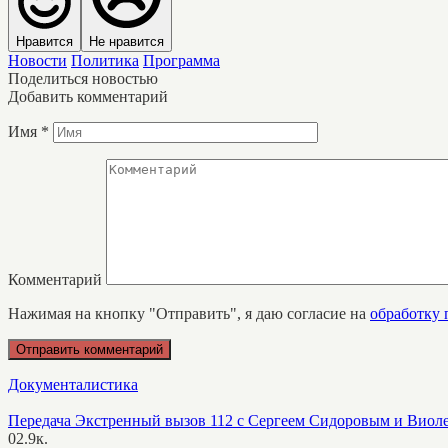
Нравится
Не нравится
Новости
Политика
Программа
Поделиться новостью
Добавить комментарий
Имя
*
Комментарий
Нажимая на кнопку "Отправить", я даю согласие на
обработку
Документалистика
Передача Экстренный вызов 112 с Сергеем Сидоровым и Виол
0
2.9к.