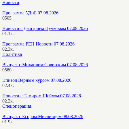
Новости
Программа УДнБ 07.08.2026
0
505
Новости с Дмитрием Пучковым 07.08.2026
0
1.1к.
Программа РЕН Новости 07.08.2026
0
2.3к.
Политика
Выпуск с Михаилом Советским 07.08.2026
0
580
Эпизод Верным курсом 07.08.2026
0
2.4к.
Новости с Тамиром Шейхом 07.08.2026
0
2.2к.
Спецоперация
Выпуск с Егором Мисливцем 08.08.2026
0
1.9к.