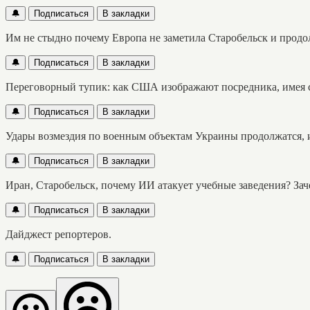
🔔
Подписаться
В закладки
Им не стыдно почему Европа не заметила Старобельск и продо
🔔
Подписаться
В закладки
Переговорный тупик: как США изображают посредника, имея 
🔔
Подписаться
В закладки
Удары возмездия по военным объектам Украины продолжатся, и
🔔
Подписаться
В закладки
Иран, Старобельск, почему ИИ атакует учебные заведения? Зач
🔔
Подписаться
В закладки
Дайджест репортеров.
🔔
Подписаться
В закладки