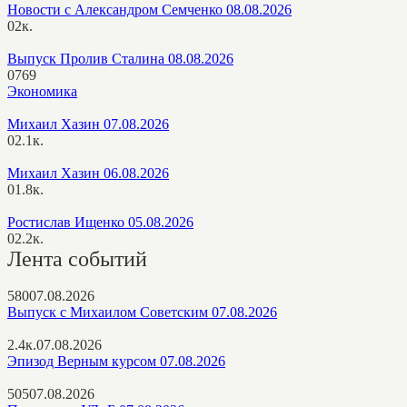
Новости с Александром Семченко 08.08.2026
0
2к.
Выпуск Пролив Сталина 08.08.2026
0
769
Экономика
Михаил Хазин 07.08.2026
0
2.1к.
Михаил Хазин 06.08.2026
0
1.8к.
Ростислав Ищенко 05.08.2026
0
2.2к.
Лента событий
580
07.08.2026
Выпуск с Михаилом Советским 07.08.2026
2.4к.
07.08.2026
Эпизод Верным курсом 07.08.2026
505
07.08.2026