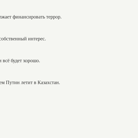
лжает финансировать террор.
собственный интерес.
 всё будет хорошо.
ем Путин летит в Казахстан.