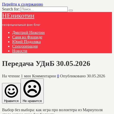
Перейти к содержанию
Search for:
НЕникотин
неофициальный фан-блог
Дмитрий Никотин
Саня во Флориде
Юрий Подоляка
Спецоперация
Новости
Передача УДнБ 30.05.2026
На чтение
1 мин
Комментарии
0
Опубликовано
30.05.2026
Нравится
Не нравится
Выбор без выбора: как игра про волонтера из Мариуполя