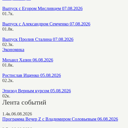
Выпуск с Егором Мисливцем 07.08.2026
0
1.7к.
Выпуск с Александром Семченко 07.08.2026
0
1.8к.
Выпуск Пролив Сталина 07.08.2026
0
2.3к.
Экономика
Михаил Хазин 06.08.2026
0
1.8к.
Ростислав Ищенко 05.08.2026
0
2.2к.
Эпизод Верным курсом 05.08.2026
0
2к.
Лента событий
1.4к.
06.08.2026
Программа Вечер Z с Владимиром Соловьевым 06.08.2026