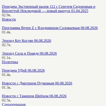
Передача Экстренный вызов 112 с Сергеем Сидоровым и
Виолеттой Неклюдовой — новый выпуск 01.04.2025
0
2.9к.
Новости
Программа Вечер Z с Владимиром Соловьевым 06.08.2026
0
1.4к.
Эпизод Кот Костян 06.08.2026
0
2.7к.
Эпизод Сила в Правде 06.08.2026
0
1.1к.
Политика
Передача УДнБ 06.08.2026
0
1.4к.
Новости с Дмитрием Пучковым 06.08.2026
0
1.3к.
Новости с Тамиром Шейхом 06.08.2026
0
2.5к.
Спецоперация