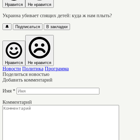
Нравится
Не нравится
Украина убивает спящих детей: куда ж нам плыть?
🔔
Подписаться
В закладки
Нравится
Не нравится
Новости
Политика
Программа
Поделиться новостью
Добавить комментарий
Имя
*
Комментарий