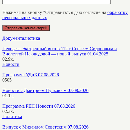
Нажимая на кнопку "Отправить", я даю согласие на
обработку
персональных данных
Документалистика
Передача Экстренный вызов 112 с Сергеем Сидоровым и
Виолеттой Неклюдовой — новый выпуск 01.04.2025
0
2.9к.
Новости
Программа УДнБ 07.08.2026
0
505
Новости с Дмитрием Пучковым 07.08.2026
0
1.1к.
Программа РЕН Новости 07.08.2026
0
2.3к.
Политика
Выпуск с Михаилом Советским 07.08.2026