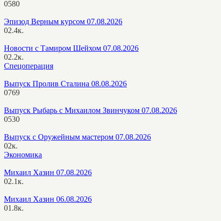
0
580
Эпизод Верным курсом 07.08.2026
0
2.4к.
Новости с Тамиром Шейхом 07.08.2026
0
2.2к.
Спецоперация
Выпуск Пролив Сталина 08.08.2026
0
769
Выпуск Рыбарь с Михаилом Звинчуком 07.08.2026
0
530
Выпуск с Оружейным мастером 07.08.2026
0
2к.
Экономика
Михаил Хазин 07.08.2026
0
2.1к.
Михаил Хазин 06.08.2026
0
1.8к.