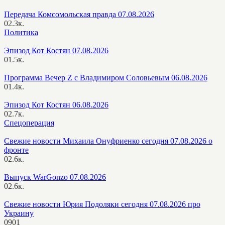
Передача Комсомольская правда 07.08.2026
0
2.3к.
Политика
Эпизод Кот Костян 07.08.2026
0
1.5к.
Программа Вечер Z с Владимиром Соловьевым 06.08.2026
0
1.4к.
Эпизод Кот Костян 06.08.2026
0
2.7к.
Спецоперация
Свежие новости Михаила Онуфриенко сегодня 07.08.2026 о
фронте
0
2.6к.
Выпуск WarGonzo 07.08.2026
0
2.6к.
Свежие новости Юрия Подоляки сегодня 07.08.2026 про
Украину
0
901