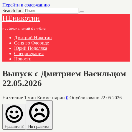
Перейти к содержанию
Search for:
НЕникотин
неофициальный фан-блог
Дмитрий Никотин
Саня во Флориде
Юрий Подоляка
Спецоперация
Новости
Выпуск с Дмитрием Васильцом
22.05.2026
На чтение
1 мин
Комментарии
0
Опубликовано
22.05.2026
Нравится
2
Не нравится