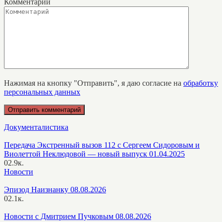
Комментарий
Нажимая на кнопку "Отправить", я даю согласие на
обработку
персональных данных
Документалистика
Передача Экстренный вызов 112 с Сергеем Сидоровым и
Виолеттой Неклюдовой — новый выпуск 01.04.2025
0
2.9к.
Новости
Эпизод Наизнанку 08.08.2026
0
2.1к.
Новости с Дмитрием Пучковым 08.08.2026