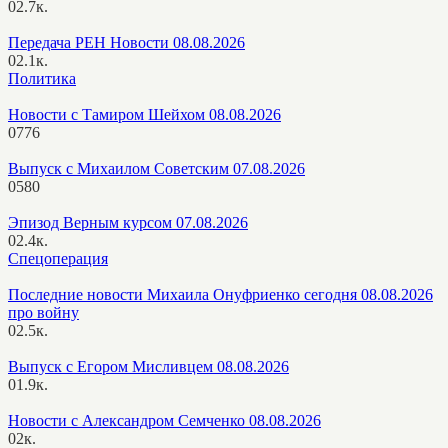
0
2.7к.
Передача РЕН Новости 08.08.2026
0
2.1к.
Политика
Новости с Тамиром Шейхом 08.08.2026
0
776
Выпуск с Михаилом Советским 07.08.2026
0
580
Эпизод Верным курсом 07.08.2026
0
2.4к.
Спецоперация
Последние новости Михаила Онуфриенко сегодня 08.08.2026
про войну
0
2.5к.
Выпуск с Егором Мисливцем 08.08.2026
0
1.9к.
Новости с Александром Семченко 08.08.2026
0
2к.