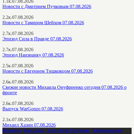
1.1к.
07.08.2026
Новости с Дмитрием Пучковым 07.08.2026
2.2к.
07.08.2026
Новости с Тамиром Шейхом 07.08.2026
2.7к.
07.08.2026
Эпизод Сила в Правде 07.08.2026
2.7к.
07.08.2026
Эпизод Наизнанку 07.08.2026
2.5к.
07.08.2026
Новости с Евгением Тишковцом 07.08.2026
2.6к.
07.08.2026
Свежие новости Михаила Онуфриенко сегодня 07.08.2026 о
фронте
2.6к.
07.08.2026
Выпуск WarGonzo 07.08.2026
2.1к.
07.08.2026
Михаил Хазин 07.08.2026
60 минут
,
WarGonzo
,
Александр Семченко
,
Американские