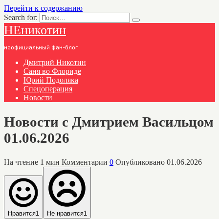
Перейти к содержанию
Search for:
НЕникотин
неофициальный фан-блог
Дмитрий Никотин
Саня во Флориде
Юрий Подоляка
Спецоперация
Новости
Новости с Дмитрием Васильцом
01.06.2026
На чтение
1 мин
Комментарии
0
Опубликовано
01.06.2026
Нравится
1
Не нравится
1