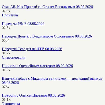
Стас Ай, Как Просто! со Стасом Васильевым 08.08.2026
0
2.9к.
Политика
Передача УДнБ 08.08.2026
0
2.5к.
Передача День Z с Владимиром Соловьевым 08.08.2026
0
504
Передача Сегодня на НТВ 08.08.2026
0
1.2к.
Спецоперация
Новости с Оружейным мастером 08.08.2026
0
1.6к.
Выпуск Рыбарь с Михаилом Звинчуком — последний выпуск
08.08.2026
0
764
Новости с Олегом Царёвым 08.08.2026
0
1.1к.
Экономика