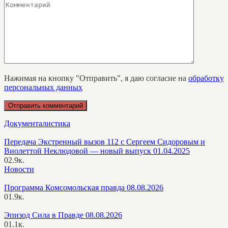
Нажимая на кнопку "Отправить", я даю согласие на
обработку
персональных данных
Документалистика
Передача Экстренный вызов 112 с Сергеем Сидоровым и
Виолеттой Неклюдовой — новый выпуск 01.04.2025
0
2.9к.
Новости
Программа Комсомольская правда 08.08.2026
0
1.9к.
Эпизод Сила в Правде 08.08.2026
0
1.1к.