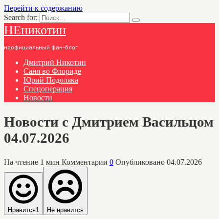
Перейти к содержанию
Search for:
НЕникотин
неофициальный фан-блог
Дмитрий Никотин
Саня во Флориде
Юрий Подоляка
Спецоперация
Новости
Новости с Дмитрием Васильцом
04.07.2026
На чтение
1 мин
Комментарии
0
Опубликовано
04.07.2026
Нравится
1
Не нравится