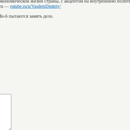
 экономической жизни страны, с акцентом на внутреннюю полит
.ru —
rutube.ru/u/VasiletsDmitriy/
и-6 пытаются замять дело.