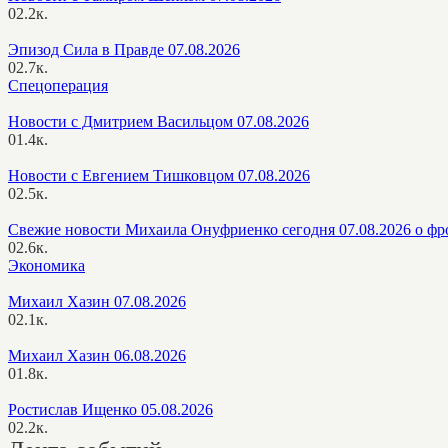
0
2.2к.
Эпизод Сила в Правде 07.08.2026
0
2.7к.
Спецоперация
Новости с Дмитрием Васильцом 07.08.2026
0
1.4к.
Новости с Евгением Тишковцом 07.08.2026
0
2.5к.
Свежие новости Михаила Онуфриенко сегодня 07.08.2026 о фр
0
2.6к.
Экономика
Михаил Хазин 07.08.2026
0
2.1к.
Михаил Хазин 06.08.2026
0
1.8к.
Ростислав Ищенко 05.08.2026
0
2.2к.