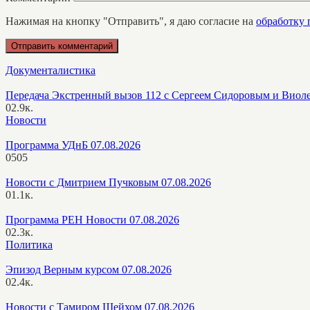
Нажимая на кнопку "Отправить", я даю согласие на
обработку
Документалистика
Передача Экстренный вызов 112 с Сергеем Сидоровым и Виол
0
2.9к.
Новости
Программа УДнБ 07.08.2026
0
505
Новости с Дмитрием Пучковым 07.08.2026
0
1.1к.
Программа РЕН Новости 07.08.2026
0
2.3к.
Политика
Эпизод Верным курсом 07.08.2026
0
2.4к.
Новости с Тамиром Шейхом 07.08.2026