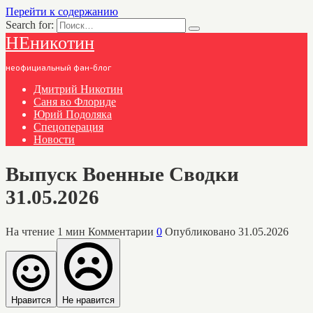
Перейти к содержанию
Search for:
НЕникотин
неофициальный фан-блог
Дмитрий Никотин
Саня во Флориде
Юрий Подоляка
Спецоперация
Новости
Выпуск Военные Сводки
31.05.2026
На чтение
1 мин
Комментарии
0
Опубликовано
31.05.2026
Нравится
Не нравится