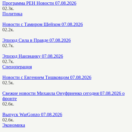
Программа РЕН Новости 07.08.2026
0
2.3к.
Политика
Новости с Тамиром Шейхом 07.08.2026
0
2.2к.
Эпизод Сила в Правде 07.08.2026
0
2.7к.
Эпизод Наизнанку 07.08.2026
0
2.7к.
Спецоперация
Новости с Евгением Тишковцом 07.08.2026
0
2.5к.
Свежие новости Михаила Онуфриенко сегодня 07.08.2026 о
фронте
0
2.6к.
Выпуск WarGonzo 07.08.2026
0
2.6к.
Экономика