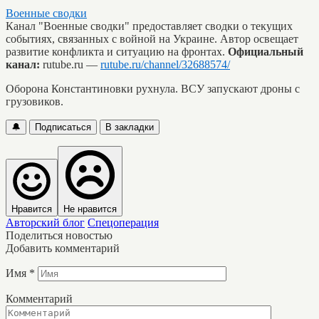
Военные сводки
Канал "Военные сводки" предоставляет сводки о текущих
событиях, связанных с войной на Украине. Автор освещает
развитие конфликта и ситуацию на фронтах.
Официальный
канал:
rutube.ru —
rutube.ru/channel/32688574/
Оборона Константиновки рухнула. ВСУ запускают дроны с
грузовиков.
🔔
Подписаться
В закладки
Нравится
Не нравится
Авторский блог
Спецоперация
Поделиться новостью
Добавить комментарий
Имя
*
Комментарий