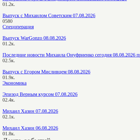
0
1.2к.
Выпуск с Михаилом Советским 07.08.2026
0
580
Спецоперация
Выпуск WarGonzo 08.08.2026
0
1.2к.
Последние новости Михаила Онуфриенко сегодня 08.08.2026 п
0
2.5к.
Выпуск с Егором Мисливцем 08.08.2026
0
1.9к.
Экономика
Эпизод Верным курсом 07.08.2026
0
2.4к.
Михаил Хазин 07.08.2026
0
2.1к.
Михаил Хазин 06.08.2026
0
1.8к.