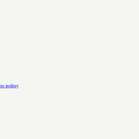
ро войну