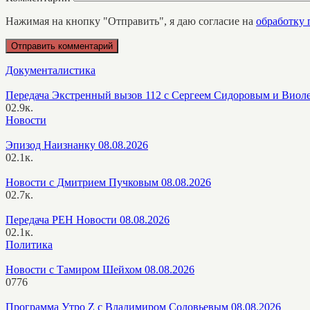
Нажимая на кнопку "Отправить", я даю согласие на
обработку
Документалистика
Передача Экстренный вызов 112 с Сергеем Сидоровым и Виол
0
2.9к.
Новости
Эпизод Наизнанку 08.08.2026
0
2.1к.
Новости с Дмитрием Пучковым 08.08.2026
0
2.7к.
Передача РЕН Новости 08.08.2026
0
2.1к.
Политика
Новости с Тамиром Шейхом 08.08.2026
0
776
Программа Утро Z с Владимиром Соловьевым 08.08.2026