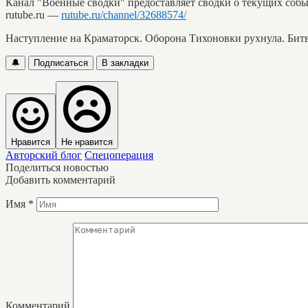
Канал "Военные сводки" предоставляет сводки о текущих собы
rutube.ru —
rutube.ru/channel/32688574/
Наступление на Краматорск. Оборона Тихоновки рухнула. Битв
🔔
Подписаться
В закладки
Нравится
Не нравится
Авторский блог
Спецоперация
Поделиться новостью
Добавить комментарий
Имя
*
Комментарий