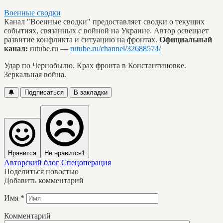
Военные сводки
Канал "Военные сводки" предоставляет сводки о текущих
событиях, связанных с войной на Украине. Автор освещает
развитие конфликта и ситуацию на фронтах.
Официальный
канал:
rutube.ru —
rutube.ru/channel/32688574/
Удар по Чернобылю. Крах фронта в Константиновке.
Зеркальная война.
🔔
Подписаться
В закладки
Нравится
Не нравится
1
Авторский блог
Спецоперация
Поделиться новостью
Добавить комментарий
Имя
*
Комментарий