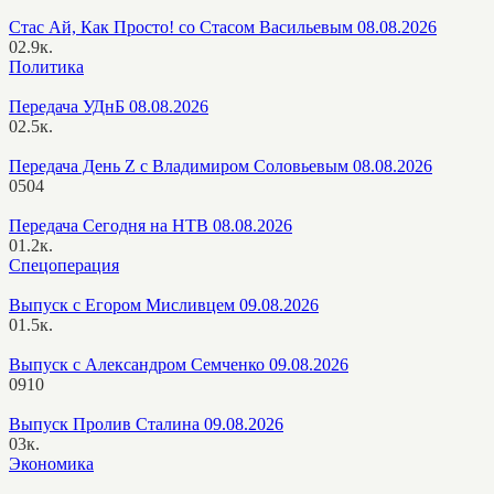
Стас Ай, Как Просто! со Стасом Васильевым 08.08.2026
0
2.9к.
Политика
Передача УДнБ 08.08.2026
0
2.5к.
Передача День Z с Владимиром Соловьевым 08.08.2026
0
504
Передача Сегодня на НТВ 08.08.2026
0
1.2к.
Спецоперация
Выпуск с Егором Мисливцем 09.08.2026
0
1.5к.
Выпуск с Александром Семченко 09.08.2026
0
910
Выпуск Пролив Сталина 09.08.2026
0
3к.
Экономика