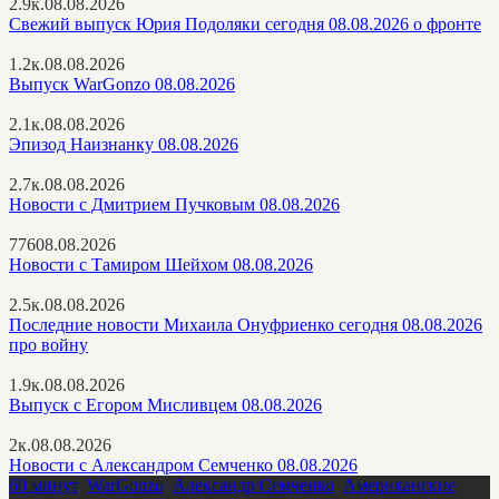
2.9к.
08.08.2026
Свежий выпуск Юрия Подоляки сегодня 08.08.2026 о фронте
1.2к.
08.08.2026
Выпуск WarGonzo 08.08.2026
2.1к.
08.08.2026
Эпизод Наизнанку 08.08.2026
2.7к.
08.08.2026
Новости с Дмитрием Пучковым 08.08.2026
776
08.08.2026
Новости с Тамиром Шейхом 08.08.2026
2.5к.
08.08.2026
Последние новости Михаила Онуфриенко сегодня 08.08.2026
про войну
1.9к.
08.08.2026
Выпуск с Егором Мисливцем 08.08.2026
2к.
08.08.2026
Новости с Александром Семченко 08.08.2026
60 минут
,
WarGonzo
,
Александр Семченко
,
Американские