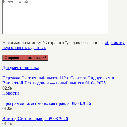
Нажимая на кнопку "Отправить", я даю согласие на
обработку
персональных данных
Документалистика
Передача Экстренный вызов 112 с Сергеем Сидоровым и
Виолеттой Неклюдовой — новый выпуск 01.04.2025
0
2.9к.
Новости
Программа Комсомольская правда 08.08.2026
0
1.9к.
Эпизод Сила в Правде 08.08.2026
0
1.1к.