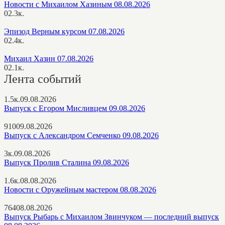
Новости с Михаилом Хазиным 08.08.2026
0
2.3к.
Эпизод Верным курсом 07.08.2026
0
2.4к.
Михаил Хазин 07.08.2026
0
2.1к.
Лента событий
1.5к.
09.08.2026
Выпуск с Егором Мисливцем 09.08.2026
910
09.08.2026
Выпуск с Александром Семченко 09.08.2026
3к.
09.08.2026
Выпуск Пролив Сталина 09.08.2026
1.6к.
08.08.2026
Новости с Оружейным мастером 08.08.2026
764
08.08.2026
Выпуск Рыбарь с Михаилом Звинчуком — последний выпуск