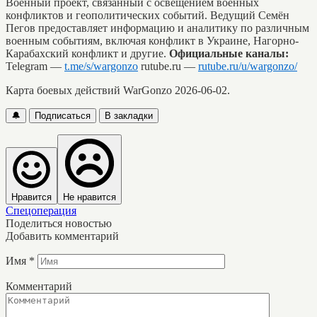
Военный проект, связанный с освещением военных
конфликтов и геополитических событий. Ведущий Семён
Пегов предоставляет информацию и аналитику по различным
военным событиям, включая конфликт в Украине, Нагорно-
Карабахский конфликт и другие.
Официальные каналы:
Telegram —
t.me/s/wargonzo
rutube.ru —
rutube.ru/u/wargonzo/
Карта боевых действий WarGonzo 2026-06-02.
🔔
Подписаться
В закладки
Нравится
Не нравится
Спецоперация
Поделиться новостью
Добавить комментарий
Имя
*
Комментарий