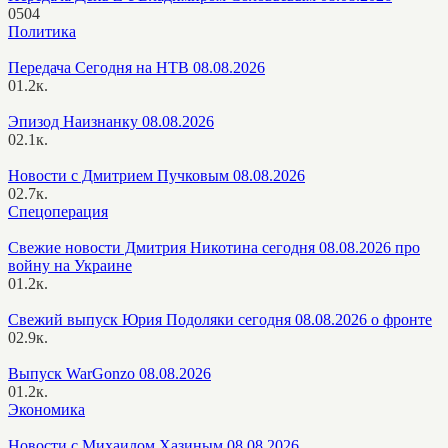
0
504
Политика
Передача Сегодня на НТВ 08.08.2026
0
1.2к.
Эпизод Наизнанку 08.08.2026
0
2.1к.
Новости с Дмитрием Пучковым 08.08.2026
0
2.7к.
Спецоперация
Свежие новости Дмитрия Никотина сегодня 08.08.2026 про
войну на Украине
0
1.2к.
Свежий выпуск Юрия Подоляки сегодня 08.08.2026 о фронте
0
2.9к.
Выпуск WarGonzo 08.08.2026
0
1.2к.
Экономика
Новости с Михаилом Хазиным 08.08.2026