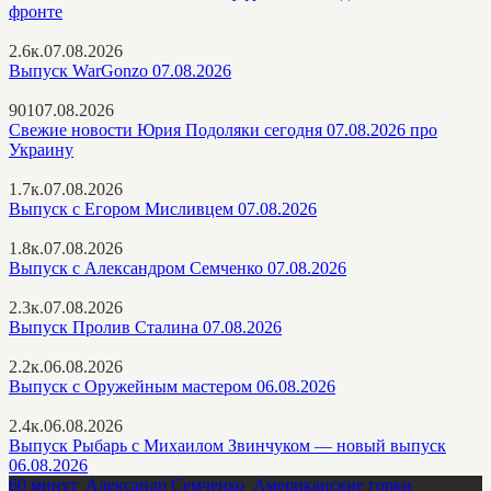
фронте
2.6к.
07.08.2026
Выпуск WarGonzo 07.08.2026
901
07.08.2026
Свежие новости Юрия Подоляки сегодня 07.08.2026 про
Украину
1.7к.
07.08.2026
Выпуск с Егором Мисливцем 07.08.2026
1.8к.
07.08.2026
Выпуск с Александром Семченко 07.08.2026
2.3к.
07.08.2026
Выпуск Пролив Сталина 07.08.2026
2.2к.
06.08.2026
Выпуск с Оружейным мастером 06.08.2026
2.4к.
06.08.2026
Выпуск Рыбарь с Михаилом Звинчуком — новый выпуск
06.08.2026
60 минут
,
Александр Семченко
,
Американские горки
,