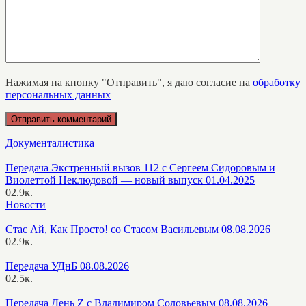
Нажимая на кнопку "Отправить", я даю согласие на
обработку
персональных данных
Документалистика
Передача Экстренный вызов 112 с Сергеем Сидоровым и
Виолеттой Неклюдовой — новый выпуск 01.04.2025
0
2.9к.
Новости
Стас Ай, Как Просто! со Стасом Васильевым 08.08.2026
0
2.9к.
Передача УДнБ 08.08.2026
0
2.5к.
Передача День Z с Владимиром Соловьевым 08.08.2026