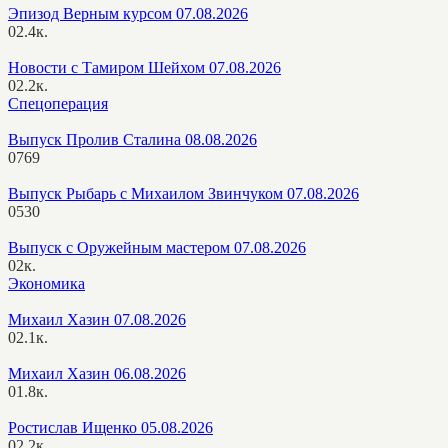
Эпизод Верным курсом 07.08.2026
0
2.4к.
Новости с Тамиром Шейхом 07.08.2026
0
2.2к.
Спецоперация
Выпуск Пролив Сталина 08.08.2026
0
769
Выпуск Рыбарь с Михаилом Звинчуком 07.08.2026
0
530
Выпуск с Оружейным мастером 07.08.2026
0
2к.
Экономика
Михаил Хазин 07.08.2026
0
2.1к.
Михаил Хазин 06.08.2026
0
1.8к.
Ростислав Ищенко 05.08.2026
0
2.2к.