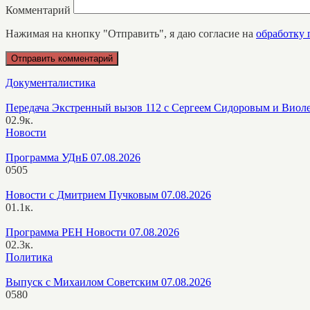
Комментарий
Нажимая на кнопку "Отправить", я даю согласие на
обработку
Документалистика
Передача Экстренный вызов 112 с Сергеем Сидоровым и Виол
0
2.9к.
Новости
Программа УДнБ 07.08.2026
0
505
Новости с Дмитрием Пучковым 07.08.2026
0
1.1к.
Программа РЕН Новости 07.08.2026
0
2.3к.
Политика
Выпуск с Михаилом Советским 07.08.2026
0
580