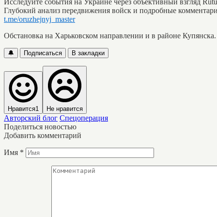
Исследуйте события на Украине через объективный взгляд Ru
Глубокий анализ передвижения войск и подробные комментари
t.me/oruzhejnyj_master
Обстановка на Харьковском направлении и в районе Купянска.
🔔
Подписаться
В закладки
Нравится
1
Не нравится
Авторский блог
Спецоперация
Поделиться новостью
Добавить комментарий
Имя
*