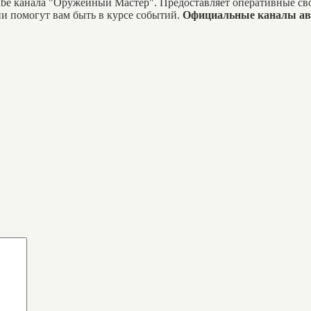
tube канала "Оружейный Мастер". Предоставляет оперативные с
и помогут вам быть в курсе событий.
Официальные каналы ав