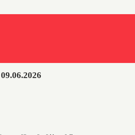
09.06.2026