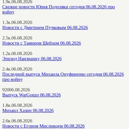
1.9к.
06.08.2026
Свежие новости Юрия Подоляки сегодня 06.08.2026 про
войну
1.3к.
06.08.2026
Новости с Дмитрием Пучковым 06.08.2026
2.5к.
06.08.2026
Новости с Тамиром Шейхом 06.08.2026
1.2к.
06.08.2026
Эпизод Наизнанку 06.08.2026
2.4к.
06.08.2026
Последний выпуск Михаила Онуфриенко сегодня 06.08.2026
про войну
920
06.08.2026
Выпуск WarGonzo 06.08.2026
1.8к.
06.08.2026
Михаил Хазин 06.08.2026
2.6к.
06.08.2026
Новости с Егором Мисливцем 06.08.2026