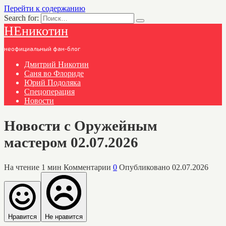
Перейти к содержанию
Search for:
НЕникотин
неофициальный фан-блог
Дмитрий Никотин
Саня во Флориде
Юрий Подоляка
Спецоперация
Новости
Новости с Оружейным
мастером 02.07.2026
На чтение
1 мин
Комментарии
0
Опубликовано
02.07.2026
Нравится
Не нравится