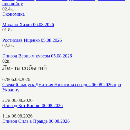
про войну
0
2.4к.
Экономика
Михаил Хазин 06.08.2026
0
1.8к.
Ростислав Ищенко 05.08.2026
0
2.2к.
Эпизод Верным курсом 05.08.2026
0
2к.
Лента событий
678
06.08.2026
Свежий выпуск Дмитрия Никотина сегодня 06.08.2026 про
Украину
2.7к.
06.08.2026
Эпизод Кот Костян 06.08.2026
1.1к.
06.08.2026
Эпизод Сила в Правде 06.08.2026