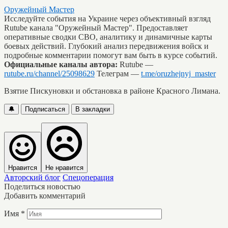
Оружейный Мастер
Исследуйте события на Украине через объективный взгляд
Rutube канала "Оружейный Мастер". Предоставляет
оперативные сводки СВО, аналитику и динамичные карты
боевых действий. Глубокий анализ передвижения войск и
подробные комментарии помогут вам быть в курсе событий.
Официальные каналы автора:
Rutube —
rutube.ru/channel/25098629
Телеграм —
t.me/oruzhejnyj_master
Взятие Пискуновки и обстановка в районе Красного Лимана.
🔔
Подписаться
В закладки
Нравится
Не нравится
Авторский блог
Спецоперация
Поделиться новостью
Добавить комментарий
Имя
*