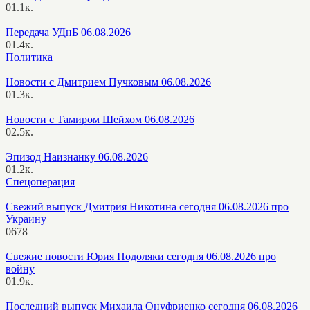
0
1.1к.
Передача УДнБ 06.08.2026
0
1.4к.
Политика
Новости с Дмитрием Пучковым 06.08.2026
0
1.3к.
Новости с Тамиром Шейхом 06.08.2026
0
2.5к.
Эпизод Наизнанку 06.08.2026
0
1.2к.
Спецоперация
Свежий выпуск Дмитрия Никотина сегодня 06.08.2026 про
Украину
0
678
Свежие новости Юрия Подоляки сегодня 06.08.2026 про
войну
0
1.9к.
Последний выпуск Михаила Онуфриенко сегодня 06.08.2026