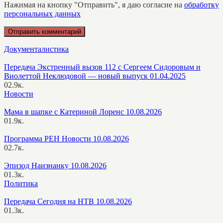
Нажимая на кнопку "Отправить", я даю согласие на
обработку
персональных данных
Документалистика
Передача Экстренный вызов 112 с Сергеем Сидоровым и
Виолеттой Неклюдовой — новый выпуск 01.04.2025
0
2.9к.
Новости
Мама в шапке с Катериной Лоренс 10.08.2026
0
1.9к.
Программа РЕН Новости 10.08.2026
0
2.7к.
Эпизод Наизнанку 10.08.2026
0
1.3к.
Политика
Передача Сегодня на НТВ 10.08.2026
0
1.3к.