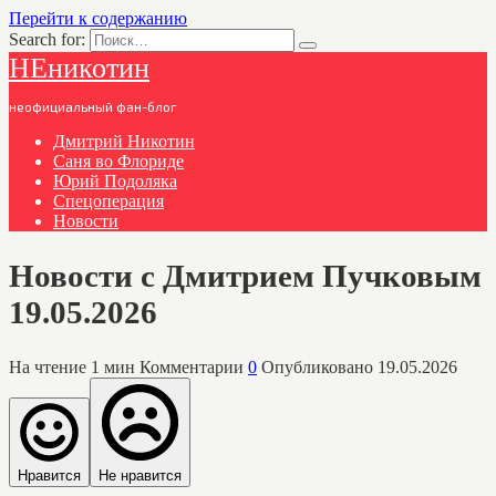
Перейти к содержанию
Search for:
НЕникотин
неофициальный фан-блог
Дмитрий Никотин
Саня во Флориде
Юрий Подоляка
Спецоперация
Новости
Новости с Дмитрием Пучковым
19.05.2026
На чтение
1 мин
Комментарии
0
Опубликовано
19.05.2026
Нравится
Не нравится