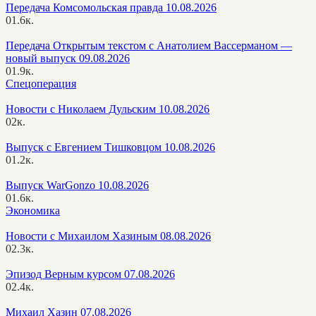
Передача Комсомольская правда 10.08.2026
0
1.6к.
Передача Открытым текстом с Анатолием Вассерманом —
новый выпуск 09.08.2026
0
1.9к.
Спецоперация
Новости с Николаем Дульским 10.08.2026
0
2к.
Выпуск с Евгением Тишковцом 10.08.2026
0
1.2к.
Выпуск WarGonzo 10.08.2026
0
1.6к.
Экономика
Новости с Михаилом Хазиным 08.08.2026
0
2.3к.
Эпизод Верным курсом 07.08.2026
0
2.4к.
Михаил Хазин 07.08.2026