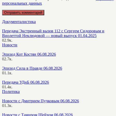
персональных данных
Документалистика
Передача Экстренный вызов 112 с Сергеем Сидоровым и
Виолеттой Неклюдовой — новый выпуск 01.04.2025
0
2.9к.
Новости
Эпизод Кот Костян 06.08.2026
0
2.7к.
Эпизод Сила в Правде 06.08.2026
0
1.1к.
Передача УДнБ 06.08.2026
0
1.4к.
Политика
Новости с Дмитрием Пучковым 06.08.2026
0
1.3к.
Новости с Тамиром Шейхом 06.08.2026