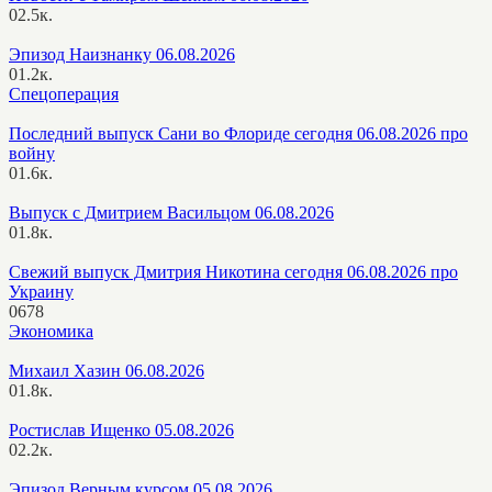
0
2.5к.
Эпизод Наизнанку 06.08.2026
0
1.2к.
Спецоперация
Последний выпуск Сани во Флориде сегодня 06.08.2026 про
войну
0
1.6к.
Выпуск с Дмитрием Васильцом 06.08.2026
0
1.8к.
Свежий выпуск Дмитрия Никотина сегодня 06.08.2026 про
Украину
0
678
Экономика
Михаил Хазин 06.08.2026
0
1.8к.
Ростислав Ищенко 05.08.2026
0
2.2к.
Эпизод Верным курсом 05.08.2026