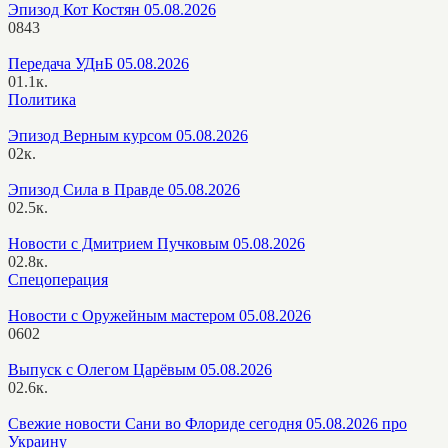
Эпизод Кот Костян 05.08.2026
0
843
Передача УДнБ 05.08.2026
0
1.1к.
Политика
Эпизод Верным курсом 05.08.2026
0
2к.
Эпизод Сила в Правде 05.08.2026
0
2.5к.
Новости с Дмитрием Пучковым 05.08.2026
0
2.8к.
Спецоперация
Новости с Оружейным мастером 05.08.2026
0
602
Выпуск с Олегом Царёвым 05.08.2026
0
2.6к.
Свежие новости Сани во Флориде сегодня 05.08.2026 про
Украину