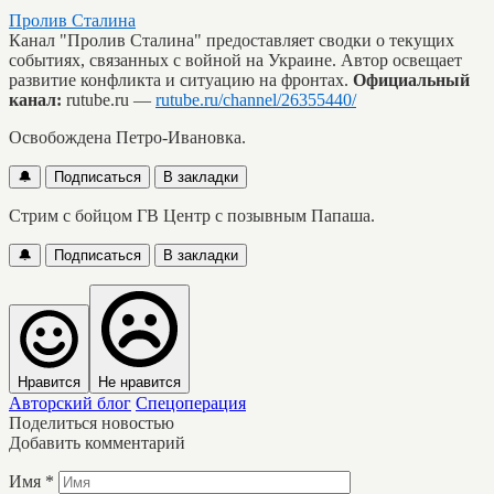
Пролив Сталина
Канал "Пролив Сталина" предоставляет сводки о текущих
событиях, связанных с войной на Украине. Автор освещает
развитие конфликта и ситуацию на фронтах.
Официальный
канал:
rutube.ru —
rutube.ru/channel/26355440/
Освобождена Петро-Ивановка.
🔔
Подписаться
В закладки
Стрим с бойцом ГВ Центр с позывным Папаша.
🔔
Подписаться
В закладки
Нравится
Не нравится
Авторский блог
Спецоперация
Поделиться новостью
Добавить комментарий
Имя
*