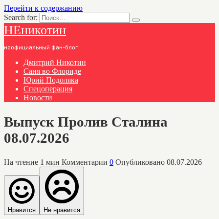
Перейти к содержанию
Search for:
НЕникотин
неофициальный фан-блог
Дмитрий Никотин
Саня во Флориде
Юрий Подоляка
Спецоперация
Новости
Выпуск Пролив Сталина
08.07.2026
На чтение
1 мин
Комментарии
0
Опубликовано
08.07.2026
Нравится
Не нравится