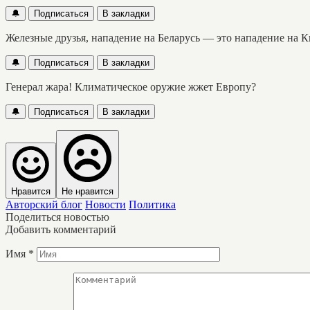
🔔
Подписаться
В закладки
Железные друзья, нападение на Беларусь — это нападение на К
🔔
Подписаться
В закладки
Генерал жара! Климатическое оружие жжет Европу?
🔔
Подписаться
В закладки
Нравится
Не нравится
Авторский блог
Новости
Политика
Поделиться новостью
Добавить комментарий
Имя
*