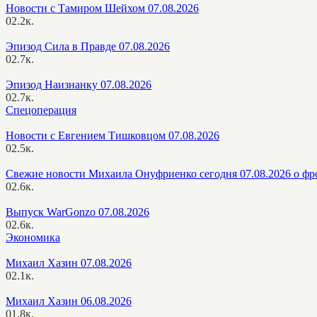
Новости с Тамиром Шейхом 07.08.2026
0
2.2к.
Эпизод Сила в Правде 07.08.2026
0
2.7к.
Эпизод Наизнанку 07.08.2026
0
2.7к.
Спецоперация
Новости с Евгением Тишковцом 07.08.2026
0
2.5к.
Свежие новости Михаила Онуфриенко сегодня 07.08.2026 о фр
0
2.6к.
Выпуск WarGonzo 07.08.2026
0
2.6к.
Экономика
Михаил Хазин 07.08.2026
0
2.1к.
Михаил Хазин 06.08.2026
0
1.8к.