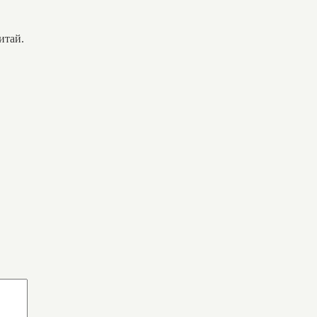
итай.