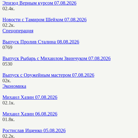
Эпизод Верным курсом 07.08.2026
0
2.4к.
Новости с Тамиром Шейхом 07.08.2026
0
2.2к.
Спецоперация
Выпуск Пролив Сталина 08.08.2026
0
769
Выпуск Рыбарь с Михаилом Звинчуком 07.08.2026
0
530
Выпуск с Оружейным мастером 07.08.2026
0
2к.
Экономика
Михаил Хазин 07.08.2026
0
2.1к.
Михаил Хазин 06.08.2026
0
1.8к.
Ростислав Ищенко 05.08.2026
0
2.2к.