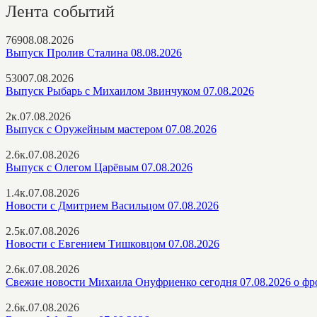
Лента событий
769
08.08.2026
Выпуск Пролив Сталина 08.08.2026
530
07.08.2026
Выпуск Рыбарь с Михаилом Звинчуком 07.08.2026
2к.
07.08.2026
Выпуск с Оружейным мастером 07.08.2026
2.6к.
07.08.2026
Выпуск с Олегом Царёвым 07.08.2026
1.4к.
07.08.2026
Новости с Дмитрием Васильцом 07.08.2026
2.5к.
07.08.2026
Новости с Евгением Тишковцом 07.08.2026
2.6к.
07.08.2026
Свежие новости Михаила Онуфриенко сегодня 07.08.2026 о фр
2.6к.
07.08.2026