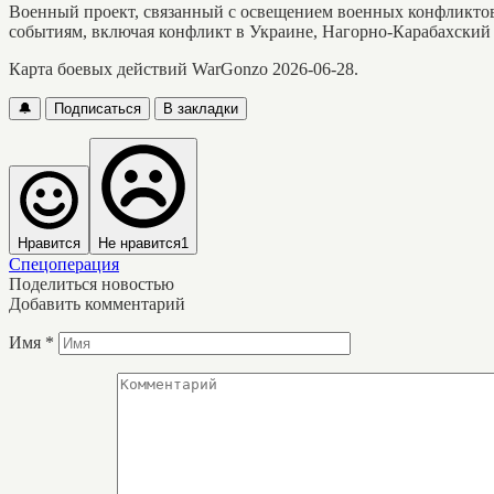
Военный проект, связанный с освещением военных конфликто
событиям, включая конфликт в Украине, Нагорно-Карабахский
Карта боевых действий WarGonzo 2026-06-28.
🔔
Подписаться
В закладки
Нравится
Не нравится
1
Спецоперация
Поделиться новостью
Добавить комментарий
Имя
*