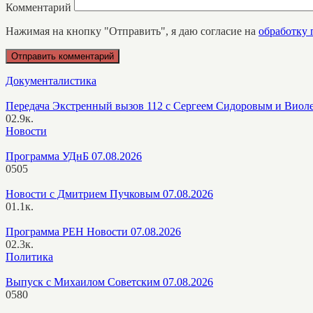
Комментарий
Нажимая на кнопку "Отправить", я даю согласие на
обработку
Документалистика
Передача Экстренный вызов 112 с Сергеем Сидоровым и Виол
0
2.9к.
Новости
Программа УДнБ 07.08.2026
0
505
Новости с Дмитрием Пучковым 07.08.2026
0
1.1к.
Программа РЕН Новости 07.08.2026
0
2.3к.
Политика
Выпуск с Михаилом Советским 07.08.2026
0
580