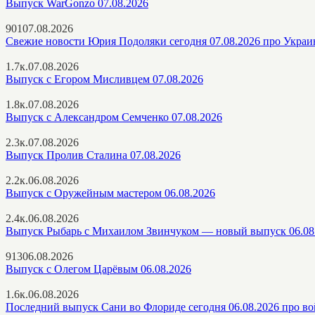
Выпуск WarGonzo 07.08.2026
901
07.08.2026
Свежие новости Юрия Подоляки сегодня 07.08.2026 про Украи
1.7к.
07.08.2026
Выпуск с Егором Мисливцем 07.08.2026
1.8к.
07.08.2026
Выпуск с Александром Семченко 07.08.2026
2.3к.
07.08.2026
Выпуск Пролив Сталина 07.08.2026
2.2к.
06.08.2026
Выпуск с Оружейным мастером 06.08.2026
2.4к.
06.08.2026
Выпуск Рыбарь с Михаилом Звинчуком — новый выпуск 06.08
913
06.08.2026
Выпуск с Олегом Царёвым 06.08.2026
1.6к.
06.08.2026
Последний выпуск Сани во Флориде сегодня 06.08.2026 про в