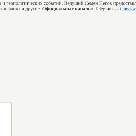
в и геополитических событий. Ведущий Семён Пегов предоста
 конфликт и другие.
Официальные каналы:
Telegram —
t.me/s/