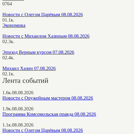
0
764
Новости с Олегом Царёвым 08.08.2026
0
1.1к.
Экономика
Новости с Михаилом Хазиным 08.08.2026
0
2.3к.
Эпизод Верным курсом 07.08.2026
0
2.4к.
Михаил Хазин 07.08.2026
0
2.1к.
Лента событий
1.6к.
08.08.2026
Новости с Оружейным мастером 08.08.2026
1.9к.
08.08.2026
Программа Комсомольская правда 08.08.2026
1.1к.
08.08.2026
Новости с Олегом Царёвым 08.08.2026