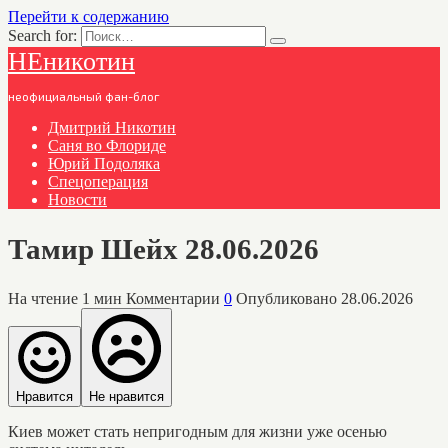
Перейти к содержанию
Search for:
НЕникотин
неофициальный фан-блог
Дмитрий Никотин
Саня во Флориде
Юрий Подоляка
Спецоперация
Новости
Тамир Шейх 28.06.2026
На чтение
1 мин
Комментарии
0
Опубликовано
28.06.2026
Нравится
Не нравится
Киев может стать непригодным для жизни уже осенью