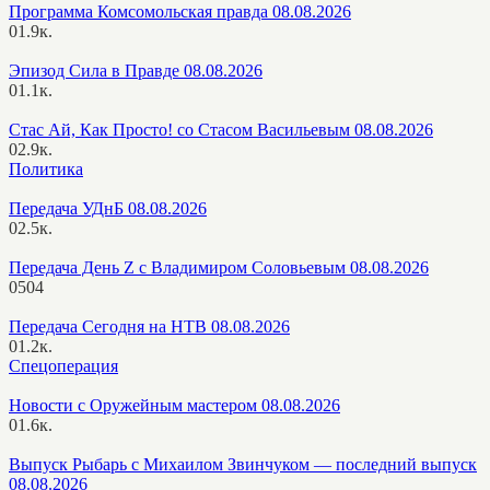
Программа Комсомольская правда 08.08.2026
0
1.9к.
Эпизод Сила в Правде 08.08.2026
0
1.1к.
Стас Ай, Как Просто! со Стасом Васильевым 08.08.2026
0
2.9к.
Политика
Передача УДнБ 08.08.2026
0
2.5к.
Передача День Z с Владимиром Соловьевым 08.08.2026
0
504
Передача Сегодня на НТВ 08.08.2026
0
1.2к.
Спецоперация
Новости с Оружейным мастером 08.08.2026
0
1.6к.
Выпуск Рыбарь с Михаилом Звинчуком — последний выпуск
08.08.2026