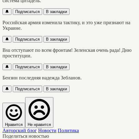
система цитадель.
🔔
Подписаться
В закладки
Российская армия изменила тактику, и это уже признают на
Украине.
🔔
Подписаться
В закладки
Вsu отступают по всем фронтам! Зеленская очень рада! Дню
проституции.
🔔
Подписаться
В закладки
Бензин последняя надежда Зебланов.
🔔
Подписаться
В закладки
Нравится
Не нравится
Авторский блог
Новости
Политика
Поделиться новостью