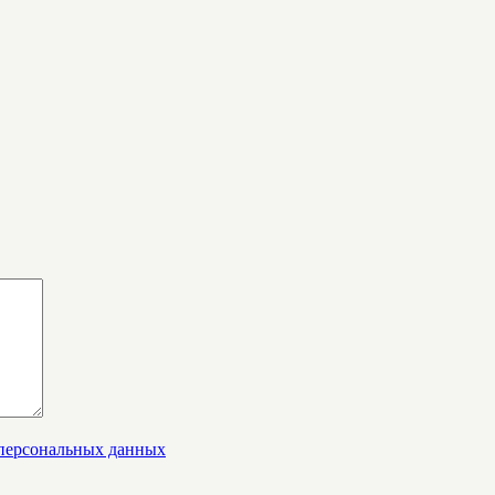
 персональных данных