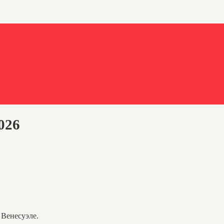
026
 Венесуэле.