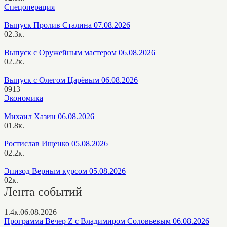
Спецоперация
Выпуск Пролив Сталина 07.08.2026
0
2.3к.
Выпуск с Оружейным мастером 06.08.2026
0
2.2к.
Выпуск с Олегом Царёвым 06.08.2026
0
913
Экономика
Михаил Хазин 06.08.2026
0
1.8к.
Ростислав Ищенко 05.08.2026
0
2.2к.
Эпизод Верным курсом 05.08.2026
0
2к.
Лента событий
1.4к.
06.08.2026
Программа Вечер Z с Владимиром Соловьевым 06.08.2026