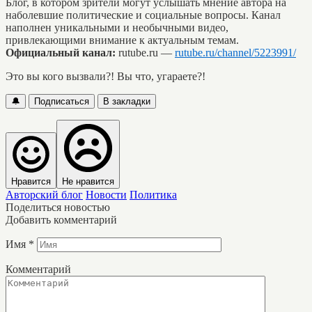
Блог, в котором зрители могут услышать мнение автора на
наболевшие политические и социальные вопросы. Канал
наполнен уникальными и необычными видео,
привлекающими внимание к актуальным темам.
Официальный канал:
rutube.ru —
rutube.ru/channel/5223991/
Это вы кого вызвали?! Вы что, угараете?!
🔔
Подписаться
В закладки
Нравится
Не нравится
Авторский блог
Новости
Политика
Поделиться новостью
Добавить комментарий
Имя
*
Комментарий