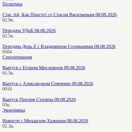
Политика
Стас Ай, Как Просто! со Стасом Васильевым 08.08.2026
0
2.9к.
Передача УДнБ 08.08.2026
0
2.5к.
Передача День Z с Владимиром Соловьевым 08.08.2026
0
504
Спецоперация
Выпуск с Егором Мисливцем 09.08.2026
0
1.5к.
Выпуск с Александром Семченко 09.08.2026
0
910
Выпуск Пролив Сталина 09.08.2026
0
3к.
Экономика
Новости с Михаилом Хазиным 08.08.2026
0
2.3к.