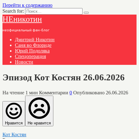
Перейти к содержанию
Search for:
НЕникотин
неофициальный фан-блог
Дмитрий Никотин
Саня во Флориде
Юрий Подоляка
Спецоперация
Новости
Эпизод Кот Костян 26.06.2026
На чтение
1 мин
Комментарии
0
Опубликовано
26.06.2026
Нравится
Не нравится
Кот Костян