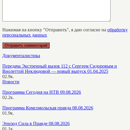
Нажимая на кнопку "Отправить", я даю согласие на
обработку
персональных данных
Документалистика
Передача Экстренный вызов 112 с Сергеем Сидоровым и
Виолеттой Неклюдовой — новый выпуск 01.04.2025
0
2.9к.
Новости
Программа Сегодня на НТВ 09.08.2026
0
2.2к.
Программа Комсомольская правда 08.08.2026
0
1.9к.
Эпизод Сила в Правде 08.08.2026
0
1.1к.