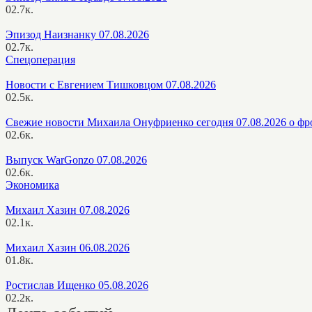
0
2.7к.
Эпизод Наизнанку 07.08.2026
0
2.7к.
Спецоперация
Новости с Евгением Тишковцом 07.08.2026
0
2.5к.
Свежие новости Михаила Онуфриенко сегодня 07.08.2026 о фр
0
2.6к.
Выпуск WarGonzo 07.08.2026
0
2.6к.
Экономика
Михаил Хазин 07.08.2026
0
2.1к.
Михаил Хазин 06.08.2026
0
1.8к.
Ростислав Ищенко 05.08.2026
0
2.2к.