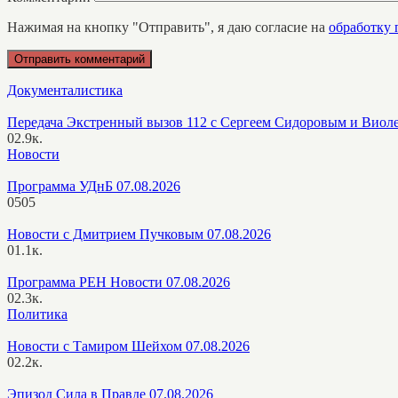
Нажимая на кнопку "Отправить", я даю согласие на
обработку
Документалистика
Передача Экстренный вызов 112 с Сергеем Сидоровым и Виол
0
2.9к.
Новости
Программа УДнБ 07.08.2026
0
505
Новости с Дмитрием Пучковым 07.08.2026
0
1.1к.
Программа РЕН Новости 07.08.2026
0
2.3к.
Политика
Новости с Тамиром Шейхом 07.08.2026
0
2.2к.
Эпизод Сила в Правде 07.08.2026