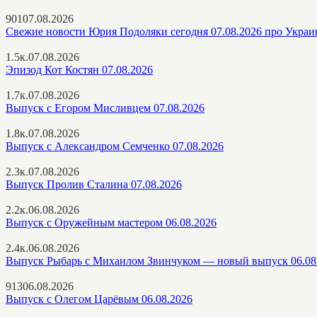
901
07.08.2026
Свежие новости Юрия Подоляки сегодня 07.08.2026 про Украи
1.5к.
07.08.2026
Эпизод Кот Костян 07.08.2026
1.7к.
07.08.2026
Выпуск с Егором Мисливцем 07.08.2026
1.8к.
07.08.2026
Выпуск с Александром Семченко 07.08.2026
2.3к.
07.08.2026
Выпуск Пролив Сталина 07.08.2026
2.2к.
06.08.2026
Выпуск с Оружейным мастером 06.08.2026
2.4к.
06.08.2026
Выпуск Рыбарь с Михаилом Звинчуком — новый выпуск 06.08
913
06.08.2026
Выпуск с Олегом Царёвым 06.08.2026