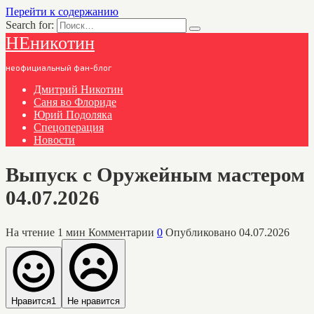
Перейти к содержанию
Search for:
НЕникотин
неофициальный фан-блог
Дмитрий Никотин
Саня во Флориде
Юрий Подоляка
Спецоперация
Новости
Выпуск с Оружейным мастером
04.07.2026
На чтение
1 мин
Комментарии
0
Опубликовано
04.07.2026
Нравится
1
Не нравится