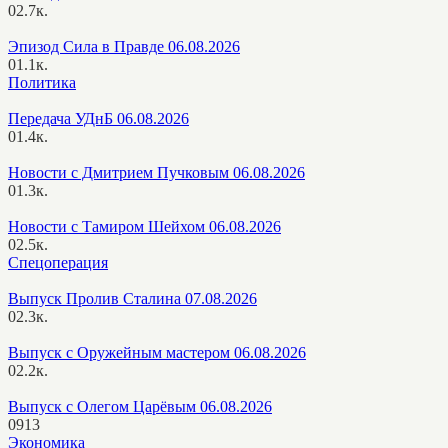
0
2.7к.
Эпизод Сила в Правде 06.08.2026
0
1.1к.
Политика
Передача УДнБ 06.08.2026
0
1.4к.
Новости с Дмитрием Пучковым 06.08.2026
0
1.3к.
Новости с Тамиром Шейхом 06.08.2026
0
2.5к.
Спецоперация
Выпуск Пролив Сталина 07.08.2026
0
2.3к.
Выпуск с Оружейным мастером 06.08.2026
0
2.2к.
Выпуск с Олегом Царёвым 06.08.2026
0
913
Экономика