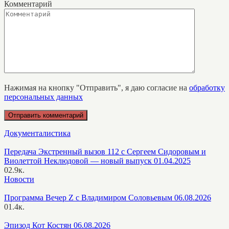
Комментарий
Нажимая на кнопку "Отправить", я даю согласие на
обработку
персональных данных
Документалистика
Передача Экстренный вызов 112 с Сергеем Сидоровым и
Виолеттой Неклюдовой — новый выпуск 01.04.2025
0
2.9к.
Новости
Программа Вечер Z с Владимиром Соловьевым 06.08.2026
0
1.4к.
Эпизод Кот Костян 06.08.2026