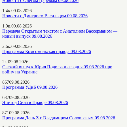
Новости с Олегом Царёвым 09.08.2026
1.4к.
09.08.2026
Новости с Дмитрием Васильцом 09.08.2026
1.9к.
09.08.2026
Передача Открытым текстом с Анатолием Вассерманом —
новый выпуск 09.08.2026
2.6к.
09.08.2026
Программа Комсомольская правда 09.08.2026
2к.
09.08.2026
Свежий выпуск Юрия Подоляки сегодня 09.08.2026 про
войну на Украине
867
09.08.2026
Программа УДнБ 09.08.2026
637
09.08.2026
Эпизод Сила в Правде 09.08.2026
871
09.08.2026
Программа День Z с Владимиром Соловьевым 09.08.2026