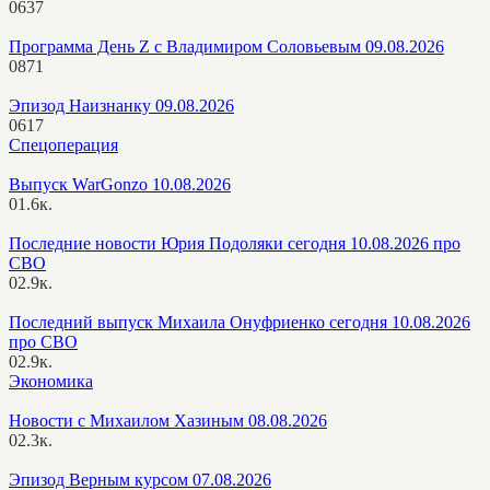
0
637
Программа День Z с Владимиром Соловьевым 09.08.2026
0
871
Эпизод Наизнанку 09.08.2026
0
617
Спецоперация
Выпуск WarGonzo 10.08.2026
0
1.6к.
Последние новости Юрия Подоляки сегодня 10.08.2026 про
СВО
0
2.9к.
Последний выпуск Михаила Онуфриенко сегодня 10.08.2026
про СВО
0
2.9к.
Экономика
Новости с Михаилом Хазиным 08.08.2026
0
2.3к.
Эпизод Верным курсом 07.08.2026