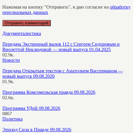
Нажимая на кнопку "Отправить", я даю согласие на
обработку
персональных данных
Документалистика
Передача Экстренный вызов 112 с Сергеем Сидоровым и
Виолеттой Неклюдовой — новый выпуск 01.04.2025
0
2.9к.
Новости
Передача Открытым текстом с Анатолием Вассерманом —
новый выпуск 09.08.2026
0
1.9к.
Программа Комсомольская правда 09.08.2026
0
2.6к.
Программа УДнБ 09.08.2026
0
867
Политика
Эпизод Сила в Правде 09.08.2026